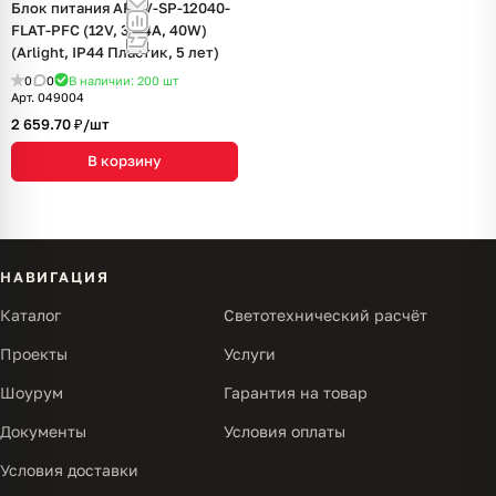
Блок питания ARPV-SP-12040-
FLAT-PFC (12V, 3.34A, 40W)
(Arlight, IP44 Пластик, 5 лет)
0
0
В наличии: 200
шт
Арт.
049004
2 659.70 ₽/
шт
В корзину
НАВИГАЦИЯ
Каталог
Светотехнический расчёт
Проекты
Услуги
Шоурум
Гарантия на товар
Документы
Условия оплаты
Условия доставки