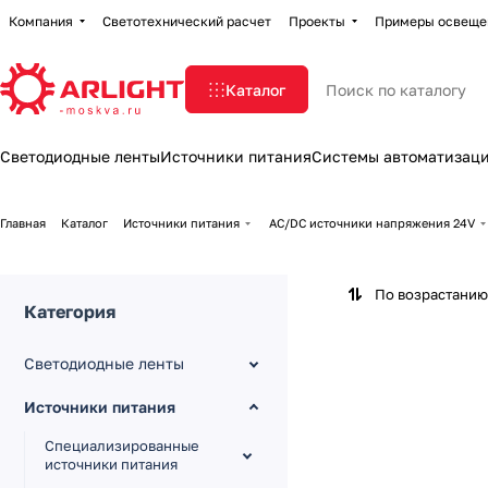
Компания
Светотехнический расчет
Проекты
Примеры освеще
Каталог
Светодиодные ленты
Источники питания
Системы автоматизац
Главная
Каталог
Источники питания
AC/DC источники напряжения 24V
По возрастанию
Категория
Светодиодные ленты
Источники питания
Специализированные
источники питания