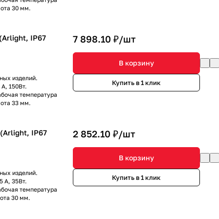
ота 30 мм.
Arlight, IP67
7 898.10 ₽/
шт
В корзину
ных изделий.
Купить в 1 клик
А, 150Вт.
Рабочая температура
ота 33 мм.
Arlight, IP67
2 852.10 ₽/
шт
В корзину
ных изделий.
Купить в 1 клик
 А, 35Вт.
Рабочая температура
ота 30 мм.