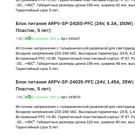
-20…+45C⁰. Габаритные размеры длина 156 мм, ширина 42 мм, выс
Гарантийный срок 5 лет.
Блок питания ARPV-SP-24150-PFC (24V, 6.3A, 150W) (
Пластик, 5 лет)
0
0
В наличии: 200
шт
Арт.
046107
Источник напряжения с гальванической развязкой для светодиод
Входное напряжение 220-240 VAC. Выходные параметры: 24 В, 6,3 
Встроенный PFC >0.95. Герметичный пластиковый корпус IP 67. 
-20…+45C⁰. Габаритные размеры длина 156 мм, ширина 48 мм, выс
Гарантийный срок 5 лет.
Блок питания ARPV-SP-24035-PFC (24V, 1.45A, 35W) (
Пластик, 5 лет)
0
0
В наличии: 200
шт
Арт.
043670
Источник напряжения с гальванической развязкой для светодиод
Входное напряжение 220-240 VAC. Выходные параметры: 24 В, 1,45
Встроенный PFC >0.95. Герметичный пластиковый корпус IP 67. 
-20…+45C⁰. Габаритные размеры длина 110 мм, ширина 40 мм, выс
Гарантийный срок 5 лет.