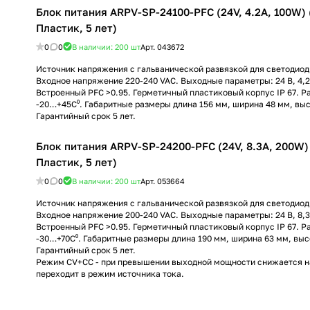
Блок питания ARPV-SP-24100-PFC (24V, 4.2A, 100W) (
Пластик, 5 лет)
0
0
В наличии: 200
шт
Арт.
043672
Источник напряжения с гальванической развязкой для светодиод
Входное напряжение 220-240 VAC. Выходные параметры: 24 В, 4,2 
Встроенный PFC >0.95. Герметичный пластиковый корпус IP 67. 
-20…+45C⁰. Габаритные размеры длина 156 мм, ширина 48 мм, выс
Гарантийный срок 5 лет.
Блок питания ARPV-SP-24200-PFC (24V, 8.3A, 200W) (
Пластик, 5 лет)
0
0
В наличии: 200
шт
Арт.
053664
Источник напряжения с гальванической развязкой для светодиод
Входное напряжение 200-240 VAC. Выходные параметры: 24 В, 8,3 
Встроенный PFC >0.95. Герметичный пластиковый корпус IP 67. 
-30…+70C⁰. Габаритные размеры длина 190 мм, ширина 63 мм, выс
Гарантийный срок 5 лет.
Режим CV+CC - при превышении выходной мощности снижается 
переходит в режим источника тока.