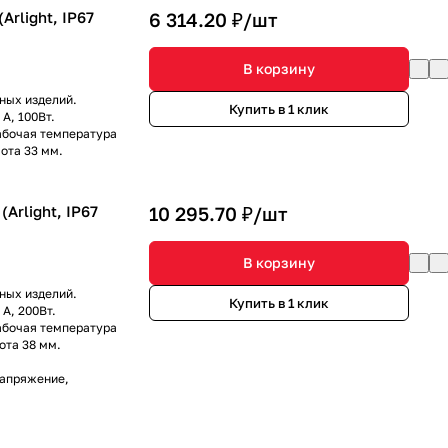
Arlight, IP67
6 314.20 ₽/
шт
В корзину
ных изделий.
Купить в 1 клик
А, 100Вт.
Рабочая температура
ота 33 мм.
Arlight, IP67
10 295.70 ₽/
шт
В корзину
ных изделий.
Купить в 1 клик
А, 200Вт.
Рабочая температура
ота 38 мм.
напряжение,