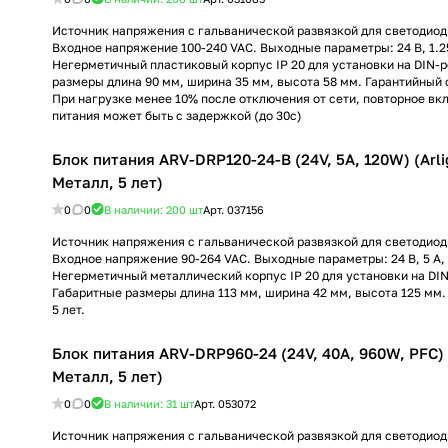
Источник напряжения с гальванической развязкой для светодиод
Входное напряжение 100-240 VAC. Выходные параметры: 24 В, 1.25
Негерметичный пластиковый корпус IP 20 для установки на DIN-р
размеры длина 90 мм, ширина 35 мм, высота 58 мм. Гарантийный с
При нагрузке менее 10% после отключения от сети, повторное вк
питания может быть с задержкой (до 30с)
Блок питания ARV-DRP120-24-B (24V, 5A, 120W) (Arli
Металл, 5 лет)
0
0
В наличии: 200
шт
Арт.
037156
Источник напряжения с гальванической развязкой для светодиод
Входное напряжение 90-264 VAC. Выходные параметры: 24 В, 5 А, 
Негерметичный металлический корпус IP 20 для установки на DIN
Габаритные размеры длина 113 мм, ширина 42 мм, высота 125 мм.
5 лет.
Блок питания ARV-DRP960-24 (24V, 40A, 960W, PFC) (
Металл, 5 лет)
0
0
В наличии: 31
шт
Арт.
053072
Источник напряжения с гальванической развязкой для светодиод