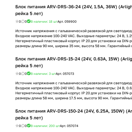
Блок питания ARV-DRS-36-24 (24V, 1.5A, 36W) (Arligh
рейка 5 лет)
0
0
В наличии: 18
шт
Арт.
059900
Источник напряжения с гальванической развязкой для светодиод
Входное напряжение 100-240 VAC. Выходные параметры: 24 В, 1.25
Негерметичный пластиковый корпус IP 20 для установки на DIN-р
размеры длина 90 мм, ширина 35 мм, высота 58 мм. Гарантийный с
Блок питания ARV-DRS-15-24 (24V, 0.63A, 15W) (Arlig
рейка 5 лет)
0
0
В наличии: 3
шт
Арт.
057073
Источник напряжения с гальванической развязкой для светодиод
Входное напряжение 100-240 VAC. Выходные параметры: 24 В, 0.62
Негерметичный пластиковый корпус IP 20 для установки на DIN-р
размеры длина 58 мм, ширина 17.5 мм, высота 90 мм. Гарантийный
Блок питания ARV-DRS-150-24 (24V, 6.25A, 150W) (Arl
рейка 5 лет)
0
0
В наличии: 200
шт
Арт.
057074