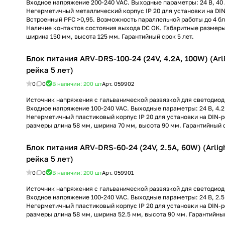
Входное напряжение 200-240 VAC. Выходные параметры: 24 В, 40 А
Негерметичный металлический корпус IP 20 для установки на DIN
Встроенный PFC >0,95. Возможность параллельной работы до 4 бл
Наличие контактов состояния выхода DC OK. Габаритные размеры
ширина 150 мм, высота 125 мм. Гарантийный срок 5 лет.
Блок питания ARV-DRS-100-24 (24V, 4.2A, 100W) (Arli
рейка 5 лет)
0
0
В наличии: 200
шт
Арт.
059902
Источник напряжения с гальванической развязкой для светодиод
Входное напряжение 100-240 VAC. Выходные параметры: 24 В, 4.2 
Негерметичный пластиковый корпус IP 20 для установки на DIN-р
размеры длина 58 мм, ширина 70 мм, высота 90 мм. Гарантийный с
Блок питания ARV-DRS-60-24 (24V, 2.5A, 60W) (Arligh
рейка 5 лет)
0
0
В наличии: 200
шт
Арт.
059901
Источник напряжения с гальванической развязкой для светодиод
Входное напряжение 100-240 VAC. Выходные параметры: 24 В, 2.5 
Негерметичный пластиковый корпус IP 20 для установки на DIN-р
размеры длина 58 мм, ширина 52.5 мм, высота 90 мм. Гарантийный