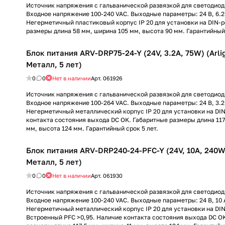
Источник напряжения с гальванической развязкой для светодиод
Входное напряжение 100-240 VAC. Выходные параметры: 24 В, 6.25
Негерметичный пластиковый корпус IP 20 для установки на DIN-р
размеры длина 58 мм, ширина 105 мм, высота 90 мм. Гарантийный 
Блок питания ARV-DRP75-24-Y (24V, 3.2A, 75W) (Arlig
Металл, 5 лет)
0
0
Нет в наличии
Арт.
061926
Источник напряжения с гальванической развязкой для светодиод
Входное напряжение 100-264 VAC. Выходные параметры: 24 В, 3.2 А
Негерметичный металлический корпус IP 20 для установки на DI
контакта состояния выхода DC OK. Габаритные размеры длина 117
мм, высота 124 мм. Гарантийный срок 5 лет.
Блок питания ARV-DRP240-24-PFC-Y (24V, 10A, 240W) 
Металл, 5 лет)
0
0
Нет в наличии
Арт.
061930
Источник напряжения с гальванической развязкой для светодиод
Входное напряжение 100-240 VAC. Выходные параметры: 24 В, 10 А
Негерметичный металлический корпус IP 20 для установки на DIN
Встроенный PFC >0,95. Наличие контакта состояния выхода DC O