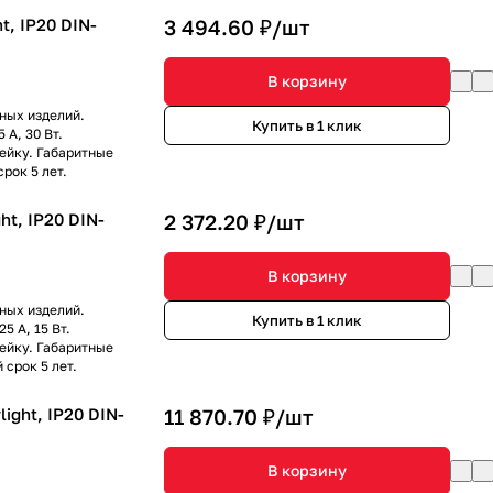
t, IP20 DIN-
3 494.60 ₽/
шт
В корзину
ных изделий.
Купить в 1 клик
 А, 30 Вт.
ейку. Габаритные
рок 5 лет.
ht, IP20 DIN-
2 372.20 ₽/
шт
В корзину
ных изделий.
Купить в 1 клик
5 А, 15 Вт.
ейку. Габаритные
 срок 5 лет.
ight, IP20 DIN-
11 870.70 ₽/
шт
В корзину