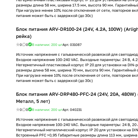
размеры длина 58 мм, ширина 17.5 мм, высота 90 мм. Гарантийный
При нагрузке менее 10% после отключения от сети, повторное вк
питания может быть с задержкой (до 30с)
Блок питания ARV-DR100-24 (24V, 4.2A, 100W) (Arligh
рейка)
0
0
В наличии: 200
шт
Арт.
031087
Источник напряжения с гальванической развязкой для светодиод
Входное напряжение 100-240 VAC. Выходные параметры: 24 В, 4.2 
Негерметичный пластиковый корпус IP 20 для установки на DIN-р
размеры длина 58 мм, ширина 70 мм, высота 90 мм. Гарантийный с
При нагрузке менее 10% после отключения от сети, повторное вк
питания может быть с задержкой (до 30с)
Блок питания ARV-DRP480-PFC-24 (24V, 20A, 480W) (A
Металл, 5 лет)
0
0
В наличии: 200
шт
Арт.
040231
Источник напряжения с гальванической развязкой для светодиод
Входное напряжение 100-240 VAC. Выходные параметры: 24 В, 20 А
Негерметичный металлический корпус IP 20 для установки на DIN
Встроенный PFC >0,95 Габаритные размеры длина 113 мм, ширина 