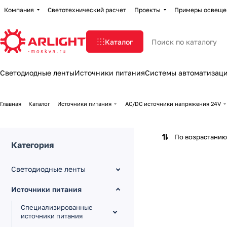
Компания
Светотехнический расчет
Проекты
Примеры освеще
Каталог
Светодиодные ленты
Источники питания
Системы автоматизац
Главная
Каталог
Источники питания
AC/DC источники напряжения 24V
По возрастанию
Категория
Светодиодные ленты
Источники питания
Специализированные
источники питания