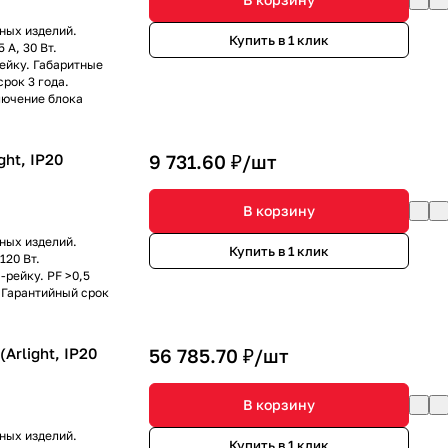
ных изделий.
Купить в 1 клик
 А, 30 Вт.
ейку. Габаритные
рок 3 года.
лючение блока
ght, IP20
9 731.60 ₽/
шт
В корзину
ных изделий.
Купить в 1 клик
120 Вт.
-рейку. PF >0,5
 Гарантийный срок
Arlight, IP20
56 785.70 ₽/
шт
В корзину
ных изделий.
Купить в 1 клик