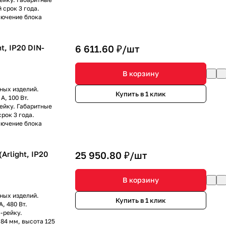
 срок 3 года.
лючение блока
t, IP20 DIN-
6 611.60 ₽/
шт
В корзину
ных изделий.
Купить в 1 клик
А, 100 Вт.
ейку. Габаритные
рок 3 года.
лючение блока
rlight, IP20
25 950.80 ₽/
шт
В корзину
ных изделий.
Купить в 1 клик
, 480 Вт.
-рейку.
84 мм, высота 125