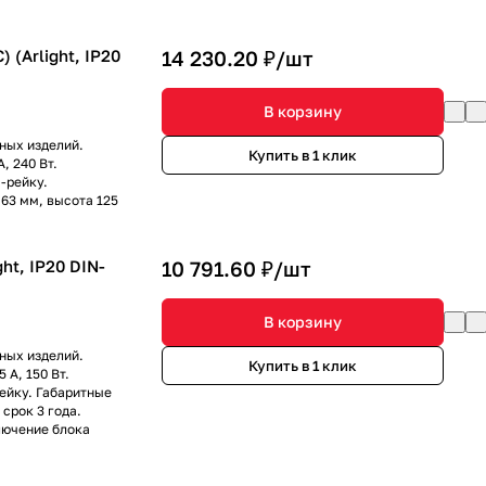
 (Arlight, IP20
14 230.20 ₽/
шт
В корзину
ных изделий.
Купить в 1 клик
, 240 Вт.
-рейку.
63 мм, высота 125
ht, IP20 DIN-
10 791.60 ₽/
шт
В корзину
ных изделий.
Купить в 1 клик
 А, 150 Вт.
ейку. Габаритные
срок 3 года.
лючение блока