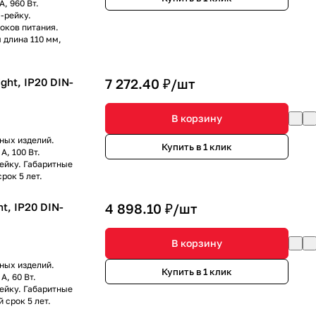
, 960 Вт.
-рейку.
оков питания.
 длина 110 мм,
ght, IP20 DIN-
7 272.40 ₽/
шт
В корзину
ных изделий.
Купить в 1 клик
А, 100 Вт.
ейку. Габаритные
рок 5 лет.
t, IP20 DIN-
4 898.10 ₽/
шт
В корзину
ных изделий.
Купить в 1 клик
А, 60 Вт.
ейку. Габаритные
 срок 5 лет.