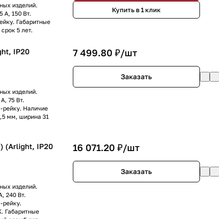
ных изделий.
Купить в 1 клик
 А, 150 Вт.
ейку. Габаритные
срок 5 лет.
ht, IP20
7 499.80 ₽/
шт
Заказать
ных изделий.
, 75 Вт.
N-рейку. Наличие
,5 мм, ширина 31
(Arlight, IP20
16 071.20 ₽/
шт
Заказать
ных изделий.
, 240 Вт.
-рейку.
K. Габаритные