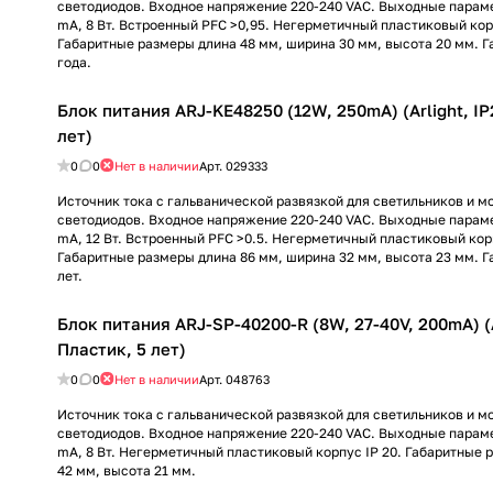
светодиодов. Входное напряжение 220-240 VAC. Выходные параме
mА, 8 Вт. Встроенный PFC >0,95. Негерметичный пластиковый корп
Габаритные размеры длина 48 мм, ширина 30 мм, высота 20 мм. Г
года.
Блок питания ARJ-KE48250 (12W, 250mA) (Arlight, IP
лет)
0
0
Нет в наличии
Арт.
029333
Источник тока с гальванической развязкой для светильников и 
светодиодов. Входное напряжение 220-240 VAC. Выходные параме
mА, 12 Вт. Встроенный PFC >0.5. Негерметичный пластиковый корп
Габаритные размеры длина 86 мм, ширина 32 мм, высота 23 мм. Г
лет.
Блок питания ARJ-SP-40200-R (8W, 27-40V, 200mA) (A
Пластик, 5 лет)
0
0
Нет в наличии
Арт.
048763
Источник тока с гальванической развязкой для светильников и 
светодиодов. Входное напряжение 220-240 VAC. Выходные параме
mА, 8 Вт. Негерметичный пластиковый корпус IP 20. Габаритные 
42 мм, высота 21 мм.