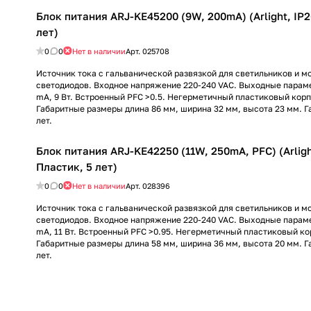
Блок питания ARJ-KE45200 (9W, 200mA) (Arlight, IP2
лет)
0
0
Нет в наличии
Арт.
025708
Источник тока с гальванической развязкой для светильников и 
светодиодов. Входное напряжение 220-240 VAC. Выходные параме
mА, 9 Вт. Встроенный PFC >0.5. Негерметичный пластиковый корпу
Габаритные размеры длина 86 мм, ширина 32 мм, высота 23 мм. Г
лет.
Блок питания ARJ-KE42250 (11W, 250mA, PFC) (Arligh
Пластик, 5 лет)
0
0
Нет в наличии
Арт.
028396
Источник тока с гальванической развязкой для светильников и 
светодиодов. Входное напряжение 220-240 VAC. Выходные параме
mА, 11 Вт. Встроенный PFC >0.95. Негерметичный пластиковый кор
Габаритные размеры длина 58 мм, ширина 36 мм, высота 20 мм. Г
лет.