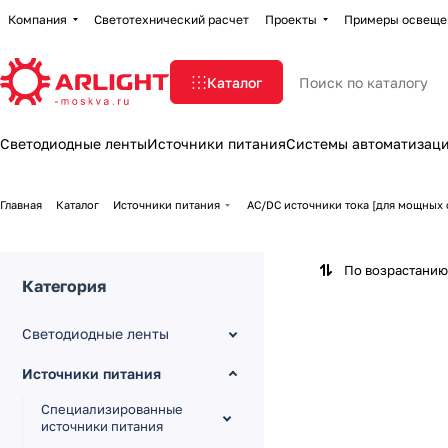
Компания
Светотехнический расчет
Проекты
Примеры освеще
Каталог
Светодиодные ленты
Источники питания
Системы автоматизац
Главная
Каталог
Источники питания
AC/DC источники тока [для мощных 
По возрастанию
Категория
Светодиодные ленты
Источники питания
Специализированные
источники питания