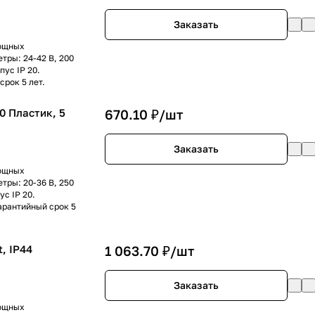
Заказать
мощных
тры: 24-42 В, 200
ус IP 20.
рок 5 лет.
0 Пластик, 5
670.10 ₽/
шт
Заказать
мощных
тры: 20-36 В, 250
с IP 20.
арантийный срок 5
, IP44
1 063.70 ₽/
шт
Заказать
мощных