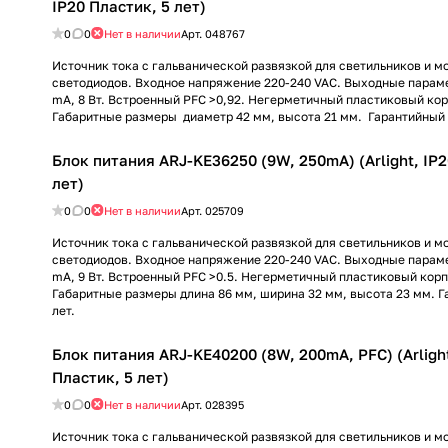
IP20 Пластик, 5 лет)
0
0
Нет в наличии
Арт.
048767
Источник тока с гальванической развязкой для светильников и 
светодиодов. Входное напряжение 220-240 VAC. Выходные параме
mА, 8 Вт. Встроенный PFC >0,92. Негерметичный пластиковый корп
Габаритные размеры диаметр 42 мм, высота 21 мм. Гарантийный с
Блок питания ARJ-KE36250 (9W, 250mA) (Arlight, IP2
лет)
0
0
Нет в наличии
Арт.
025709
Источник тока с гальванической развязкой для светильников и 
светодиодов. Входное напряжение 220-240 VAC. Выходные параме
mА, 9 Вт. Встроенный PFC >0.5. Негерметичный пластиковый корпу
Габаритные размеры длина 86 мм, ширина 32 мм, высота 23 мм. Г
лет.
Блок питания ARJ-KE40200 (8W, 200mA, PFC) (Arlight
Пластик, 5 лет)
0
0
Нет в наличии
Арт.
028395
Источник тока с гальванической развязкой для светильников и 