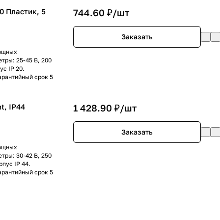
0 Пластик, 5
744.60 ₽/
шт
Заказать
мощных
тры: 25-45 В, 200
с IP 20.
арантийный срок 5
t, IP44
1 428.90 ₽/
шт
Заказать
мощных
тры: 30-42 В, 250
пус IP 44.
арантийный срок 5