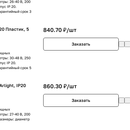
тры: 26-40 В, 200
ус IP 20.
арантийный срок 3
20 Пластик, 5
840.70 ₽/
шт
Заказать
мощных
тры: 30-48 В, 250
ус IP 20.
арантийный срок 5
rlight, IP20
860.30 ₽/
шт
Заказать
мощных
тры: 27-40 В, 200
размеры: диаметр