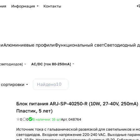
+
ния
Информация
Контакты
ии
Алюминиевые профили
Функциональный свет
Светодиодный д
светодиодов]
AC/DC [ток 80-250mA]
10
Найдено
 сортировки
Блок питания ARJ-SP-40250-R (10W, 27-40V, 250mA) (
Пластик, 5 лет)
0
0
В наличии: 16
шт
Арт.
048764
Источник тока с гальванической развязкой для светильников и 
светодиодов. Входное напряжение 220-240 VAC. Выходные параме
mА, 10 Вт. Негерметичный пластиковый корпус IP 20. Габаритны