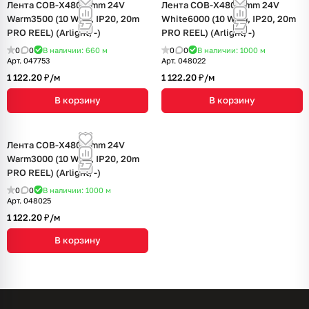
Лента COB-X480-8mm 24V
Лента COB-X480-8mm 24V
Warm3500 (10 W/m, IP20, 20m
White6000 (10 W/m, IP20, 20m
PRO REEL) (Arlight, -)
PRO REEL) (Arlight, -)
0
0
В наличии: 660
м
0
0
В наличии: 1000
м
Арт.
047753
Арт.
048022
1 122.20 ₽/
м
1 122.20 ₽/
м
В корзину
В корзину
Лента COB-X480-8mm 24V
Warm3000 (10 W/m, IP20, 20m
PRO REEL) (Arlight, -)
0
0
В наличии: 1000
м
Арт.
048025
1 122.20 ₽/
м
В корзину