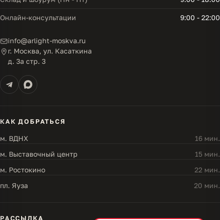
Онлайн-консультации
9:00 - 22:00
info@arlight-moskva.ru
г. Москва, ул. Касаткина
д. 3а стр. 3
КАК ДОБРАТЬСЯ
м. ВДНХ
16 мин.
м. Выставочный центр
15 мин.
м. Ростокино
22 мин.
пл. Яуза
20 мин.
РАССЫЛКА