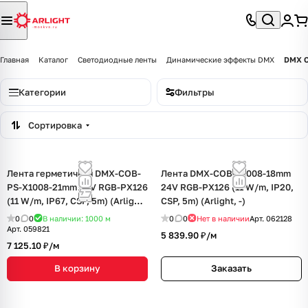
Главная
Каталог
Светодиодные ленты
Динамические эффекты DMX
DMX C
Категории
Фильтры
Сортировка
Лента герметичная DMX-COB-
Лента DMX-COB-X1008-18mm
PS-X1008-21mm 24V RGB-PX126
24V RGB-PX126 (11 W/m, IP20,
(11 W/m, IP67, CSP, 5m) (Arlight,
CSP, 5m) (Arlight, -)
-)
0
0
В наличии: 1000
м
0
0
Нет в наличии
Арт.
062128
Арт.
059821
5 839.90 ₽/
м
7 125.10 ₽/
м
В корзину
Заказать