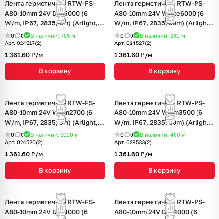
Лента герметичная RTW-PS-
Лента герметичная RTW-PS-
A80-10mm 24V Day5000 (6
A80-10mm 24V White6000 (6
W/m, IP67, 2835, 5m) (Arlight, 6
W/m, IP67, 2835, 50m) (Arlight,
Вт/м, IP67)
6 Вт/м, IP67)
0
0
В наличии: 705
м
0
0
В наличии: 300
м
Арт.
024517(2)
Арт.
024527(2)
1 361.60 ₽/
м
1 361.60 ₽/
м
В корзину
В корзину
Лента герметичная RTW-PS-
Лента герметичная RTW-PS-
A80-10mm 24V Warm2700 (6
A80-10mm 24V Warm3500 (6
W/m, IP67, 2835, 5m) (Arlight, 6
W/m, IP67, 2835, 50m) (Arlight,
Вт/м, IP67)
6 Вт/м, IP67)
0
0
В наличии: 1000
м
0
0
В наличии: 400
м
Арт.
024520(2)
Арт.
028533(2)
1 361.60 ₽/
м
1 361.60 ₽/
м
В корзину
В корзину
Лента герметичная RTW-PS-
Лента герметичная RTW-PS-
A80-10mm 24V Day4000 (6
A80-10mm 24V Day4000 (6