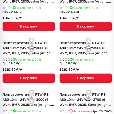
W/m, IP67, 2835, 50m) (Arlight,
W/m, IP67, 2835, 5m) (Arlight, 6
-)
Вт/м, IP67)
0
0
В наличии: 1000
м
0
0
В наличии: 1000
м
Арт.
024530(2)
Арт.
024518(2)
1 361.60 ₽/
м
1 361.60 ₽/
м
В корзину
В корзину
Лента герметичная RTW-PS-
Лента герметичная RTW-PS-
A80-10mm 24V Warm3000 (6
A80-10mm 24V Warm3500 (6
W/m, IP67, 2835, 50m) (Arlight,
W/m, IP67, 2835, 5m) (Arlight, 6
6 Вт/м, IP67)
Вт/м, IP67)
0
0
В наличии: 1000
м
0
0
В наличии: 240
м
Арт.
024531(2)
Арт.
028531(2)
1 361.60 ₽/
м
1 361.60 ₽/
м
В корзину
В корзину
Лента герметичная RTW-PS-
Лента герметичная RTW-PS-
A80-10mm 24V Warm3000 (6
A80-10mm 24V Warm2700 (6
W/m, IP67, 2835, 5m) (Arlight, 6
W/m, IP67, 2835, 50m) (Arlight,
Вт/м, IP67)
-)
0
0
В наличии: 1000
м
0
0
Нет в наличии
Арт.
024532(2)