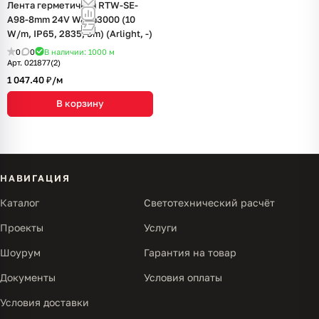
Лента герметичная RTW-SE-
A98-8mm 24V Warm3000 (10
W/m, IP65, 2835, 5m) (Arlight, -)
0
0
В наличии: 1000
м
Арт.
021877(2)
1 047.40 ₽/
м
В корзину
НАВИГАЦИЯ
Каталог
Светотехнический расчёт
Проекты
Услуги
Шоурум
Гарантия на товар
Документы
Условия оплаты
Условия доставки