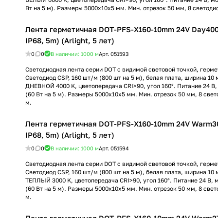
Вт на 5 м). Размеры 5000x10x5 мм. Мин. отрезок 50 мм, 8 светодио
Лента герметичная DOT-PFS-X160-10mm 24V Day400
IP68, 5m) (Arlight, 5 лет)
0
0
В наличии: 1000
м
Арт.
051593
Светодиодная лента серии DOT с видимой световой точкой, гермет
Светодиод CSP, 160 шт/м (800 шт на 5 м), белая плата, ширина 10 
ДНЕВНОЙ 4000 K, цветопередача CRI>90, угол 160°. Питание 24 В,
(60 Вт на 5 м). Размеры 5000x10x5 мм. Мин. отрезок 50 мм, 8 свет
м.
Лента герметичная DOT-PFS-X160-10mm 24V Warm30
IP68, 5m) (Arlight, 5 лет)
0
0
В наличии: 1000
м
Арт.
051594
Светодиодная лента серии DOT с видимой световой точкой, гермет
Светодиод CSP, 160 шт/м (800 шт на 5 м), белая плата, ширина 10 
ТЕПЛЫЙ 3000 K, цветопередача CRI>90, угол 160°. Питание 24 В, 
(60 Вт на 5 м). Размеры 5000x10x5 мм. Мин. отрезок 50 мм, 8 свет
м.