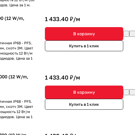
дов. Цена за 1 м.
0 (12 W/m,
1 433.40 ₽/
м
В корзину
ичная IP68 - PFS.
Купить в 1 клик
мм, скотч 3M. Цвет
 мощность 12 Вт/м
одиодов. Цена за 1
00 (12 W/m,
1 433.40 ₽/
м
В корзину
ичная IP68 - PFS.
Купить в 1 клик
мм, скотч 3M. Цвет
мощность 12 Вт/м
одиодов. Цена за 1