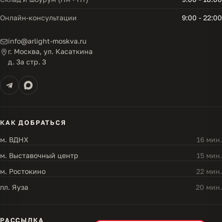
Онлайн-консультации
9:00 - 22:00
info@arlight-moskva.ru
г. Москва, ул. Касаткина
д. 3а стр. 3
КАК ДОБРАТЬСЯ
м. ВДНХ
16 мин.
м. Выставочный центр
15 мин.
м. Ростокино
22 мин.
пл. Яуза
20 мин.
РАССЫЛКА