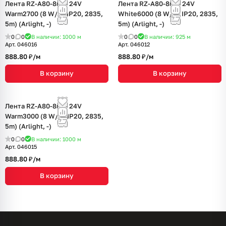
Лента RZ-A80-8mm 24V
Лента RZ-A80-8mm 24V
Warm2700 (8 W/m, IP20, 2835,
White6000 (8 W/m, IP20, 2835,
5m) (Arlight, -)
5m) (Arlight, -)
0
0
В наличии: 1000
м
0
0
В наличии: 925
м
Арт.
046016
Арт.
046012
888.80 ₽/
м
888.80 ₽/
м
В корзину
В корзину
Лента RZ-A80-8mm 24V
Warm3000 (8 W/m, IP20, 2835,
5m) (Arlight, -)
0
0
В наличии: 1000
м
Арт.
046015
888.80 ₽/
м
В корзину