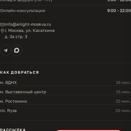
Онлайн-консультации
9:00 - 22:00
info@arlight-moskva.ru
г. Москва, ул. Касаткина
д. 3а стр. 3
КАК ДОБРАТЬСЯ
м. ВДНХ
16 мин.
м. Выставочный центр
15 мин.
м. Ростокино
22 мин.
пл. Яуза
20 мин.
РАССЫЛКА