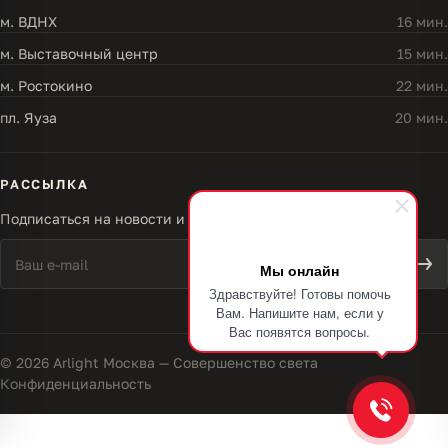
м. ВДНХ
16 мин.
м. Выставочный центр
15 мин.
м. Ростокино
22 мин.
пл. Яуза
20 мин.
РАССЫЛКА
Подписаться на новости и акции
Мы онлайн
Здравствуйте! Готовы помочь
Вам. Напишите нам, если у
Вас появятся вопросы.
© 2026 Arlight Москва — Совершенство света
Конфиденциальность