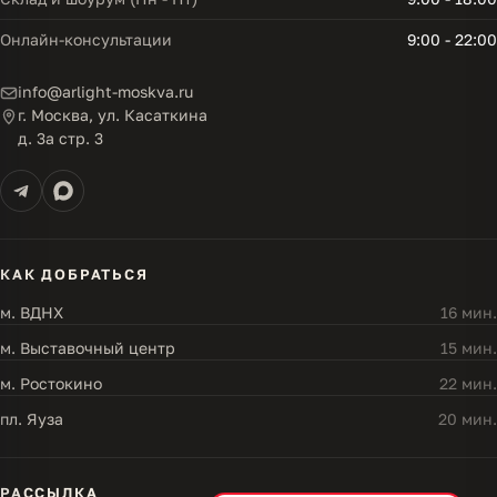
Онлайн-консультации
9:00 - 22:00
info@arlight-moskva.ru
г. Москва, ул. Касаткина
д. 3а стр. 3
КАК ДОБРАТЬСЯ
м. ВДНХ
16 мин.
м. Выставочный центр
15 мин.
м. Ростокино
22 мин.
пл. Яуза
20 мин.
РАССЫЛКА