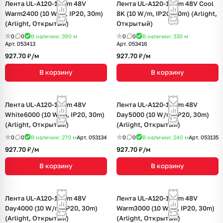
Лента UL-A120-10mm 48V
Лента UL-A120-10mm 48V Cool
Warm2400 (10 W/m, IP20, 30m)
8K (10 W/m, IP20, 30m) (Arlight,
(Arlight, Открытый)
Открытый)
0
0
В наличии: 390
м
0
0
В наличии: 330
м
Арт.
053413
Арт.
053416
927.70 ₽/
м
927.70 ₽/
м
В корзину
В корзину
Лента UL-A120-10mm 48V
Лента UL-A120-10mm 48V
White6000 (10 W/m, IP20, 30m)
Day5000 (10 W/m, IP20, 30m)
(Arlight, Открытый)
(Arlight, Открытый)
0
0
В наличии: 270
м
Арт.
053134
0
0
В наличии: 240
м
Арт.
053135
927.70 ₽/
м
927.70 ₽/
м
В корзину
В корзину
Лента UL-A120-10mm 48V
Лента UL-A120-10mm 48V
Day4000 (10 W/m, IP20, 30m)
Warm3000 (10 W/m, IP20, 30m)
(Arlight, Открытый)
(Arlight, Открытый)