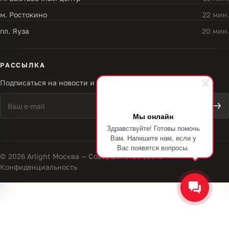
м. Ростокино
22 мин.
пл. Яуза
20 мин.
РАССЫЛКА
Подписаться на новости и акции
Мы онлайн
Здравствуйте! Готовы помочь
Вам. Напишите нам, если у
Вас появятся вопросы.
© 2026 Arlight Москва — Совершенство света
Конфиденциальность