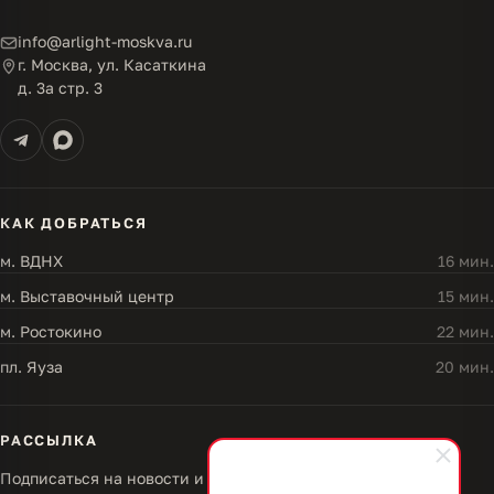
info@arlight-moskva.ru
г. Москва, ул. Касаткина
д. 3а стр. 3
КАК ДОБРАТЬСЯ
м. ВДНХ
16 мин.
м. Выставочный центр
15 мин.
м. Ростокино
22 мин.
пл. Яуза
20 мин.
РАССЫЛКА
Подписаться на новости и акции