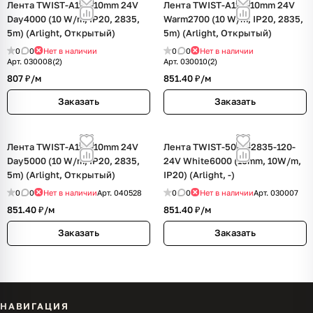
Лента TWIST-A120-10mm 24V
Лента TWIST-A120-10mm 24V
Day4000 (10 W/m, IP20, 2835,
Warm2700 (10 W/m, IP20, 2835,
5m) (Arlight, Открытый)
5m) (Arlight, Открытый)
0
0
Нет в наличии
0
0
Нет в наличии
Арт.
030008(2)
Арт.
030010(2)
807 ₽/
м
851.40 ₽/
м
Заказать
Заказать
Лента TWIST-A120-10mm 24V
Лента TWIST-5000-2835-120-
Day5000 (10 W/m, IP20, 2835,
24V White6000 (10mm, 10W/m,
5m) (Arlight, Открытый)
IP20) (Arlight, -)
0
0
Нет в наличии
Арт.
040528
0
0
Нет в наличии
Арт.
030007
851.40 ₽/
м
851.40 ₽/
м
Заказать
Заказать
НАВИГАЦИЯ