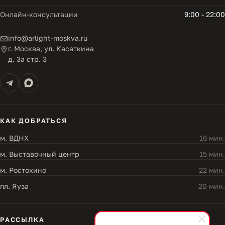
Онлайн-консультации
9:00 - 22:00
info@arlight-moskva.ru
г. Москва, ул. Касаткина
д. 3а стр. 3
КАК ДОБРАТЬСЯ
м. ВДНХ
16 мин.
м. Выставочный центр
15 мин.
м. Ростокино
22 мин.
пл. Яуза
20 мин.
РАССЫЛКА