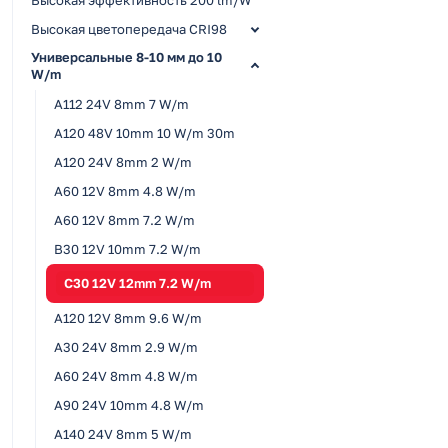
Высокая цветопередача CRI98
Универсальные 8-10 мм до 10
W/m
A112 24V 8mm 7 W/m
A120 48V 10mm 10 W/m 30m
A120 24V 8mm 2 W/m
A60 12V 8mm 4.8 W/m
A60 12V 8mm 7.2 W/m
B30 12V 10mm 7.2 W/m
C30 12V 12mm 7.2 W/m
A120 12V 8mm 9.6 W/m
A30 24V 8mm 2.9 W/m
A60 24V 8mm 4.8 W/m
A90 24V 10mm 4.8 W/m
A140 24V 8mm 5 W/m