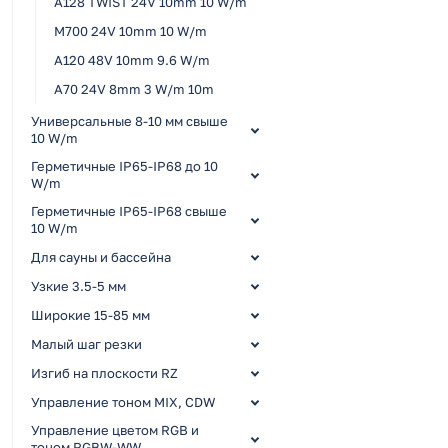
A128 TWIST 24V 10mm 10 W/m
M700 24V 10mm 10 W/m
A120 48V 10mm 9.6 W/m
A70 24V 8mm 3 W/m 10m
Универсальные 8-10 мм свыше
10 W/m
Герметичные IP65-IP68 до 10
W/m
Герметичные IP65-IP68 свыше
10 W/m
Для сауны и бассейна
Узкие 3.5-5 мм
Широкие 15-85 мм
Малый шаг резки
Изгиб на плоскости RZ
Управление тоном MIX, CDW
Управление цветом RGB и
тоном RGBW-WW