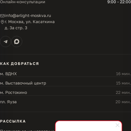
Онлайн-консультации
9:00 - 22:00
info@arlight-moskva.ru
г. Москва, ул. Касаткина
д. 3а стр. 3
КАК ДОБРАТЬСЯ
м. ВДНХ
16 мин.
м. Выставочный центр
15 мин.
м. Ростокино
22 мин.
пл. Яуза
20 мин.
РАССЫЛКА