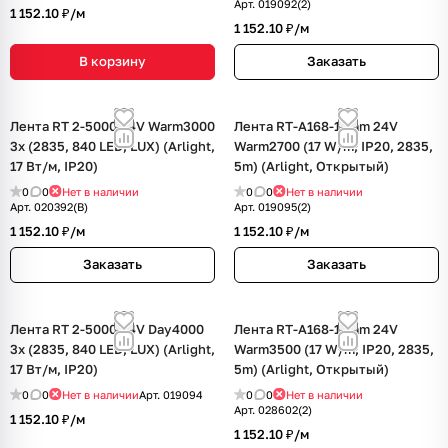
Арт.
019092(2)
1 152.10 ₽/
м
1 152.10 ₽/
м
В корзину
Заказать
Лента RT 2-5000 24V Warm3000
Лента RT-A168-10mm 24V
3x (2835, 840 LED, LUX) (Arlight,
Warm2700 (17 W/m, IP20, 2835,
17 Вт/м, IP20)
5m) (Arlight, Открытый)
0
0
Нет в наличии
0
0
Нет в наличии
Арт.
020392(B)
Арт.
019095(2)
1 152.10 ₽/
м
1 152.10 ₽/
м
Заказать
Заказать
Лента RT 2-5000 24V Day4000
Лента RT-A168-10mm 24V
3x (2835, 840 LED, LUX) (Arlight,
Warm3500 (17 W/m, IP20, 2835,
17 Вт/м, IP20)
5m) (Arlight, Открытый)
0
0
Нет в наличии
Арт.
019094
0
0
Нет в наличии
Арт.
028602(2)
1 152.10 ₽/
м
1 152.10 ₽/
м