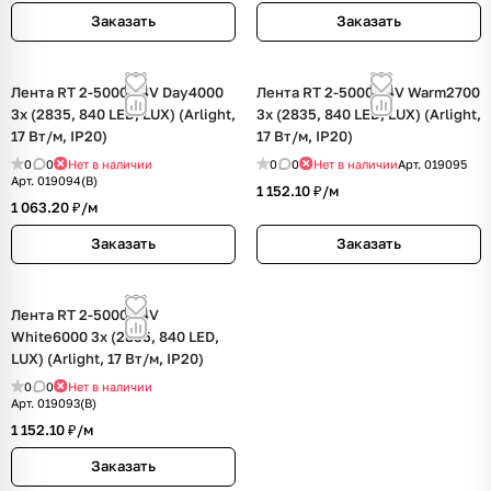
Заказать
Заказать
Лента RT 2-5000 24V Day4000
Лента RT 2-5000 24V Warm2700
3x (2835, 840 LED, LUX) (Arlight,
3x (2835, 840 LED, LUX) (Arlight,
17 Вт/м, IP20)
17 Вт/м, IP20)
0
0
Нет в наличии
0
0
Нет в наличии
Арт.
019095
Арт.
019094(B)
1 152.10 ₽/
м
1 063.20 ₽/
м
Заказать
Заказать
Лента RT 2-5000 24V
White6000 3x (2835, 840 LED,
LUX) (Arlight, 17 Вт/м, IP20)
0
0
Нет в наличии
Арт.
019093(B)
1 152.10 ₽/
м
Заказать