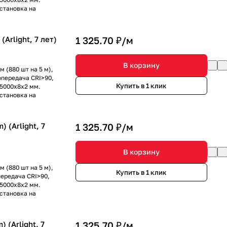
установка на
Arlight, 7 лет)
1 325.70 ₽/
м
В корзину
 (880 шт на 5 м),
опередача CRI>90,
Купить в 1 клик
 5000x8x2 мм.
установка на
 (Arlight, 7
1 325.70 ₽/
м
В корзину
 (880 шт на 5 м),
Купить в 1 клик
передача CRI>90,
 5000x8x2 мм.
установка на
 (Arlight, 7
1 325.70 ₽/
м