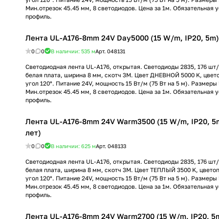
Мин.отрезок 45.45 мм, 8 светодиодов. Цена за 1м. Обязательная 
профиль.
Лента UL-A176-8mm 24V Day5000 (15 W/m, IP20, 5m) (
0
0
В наличии: 535
м
Арт.
048131
Светодиодная лента UL-A176, открытая. Светодиоды 2835, 176 шт/м
белая плата, ширина 8 мм, скотч 3M. Цвет ДНЕВНОЙ 5000 K, цвет
угол 120°. Питание 24V, мощность 15 Вт/м (75 Вт на 5 м). Размеры
Мин.отрезок 45.45 мм, 8 светодиодов. Цена за 1м. Обязательная 
профиль.
Лента UL-A176-8mm 24V Warm3500 (15 W/m, IP20, 5m)
лет)
0
0
В наличии: 625
м
Арт.
048133
Светодиодная лента UL-A176, открытая. Светодиоды 2835, 176 шт/м
белая плата, ширина 8 мм, скотч 3M. Цвет ТЕПЛЫЙ 3500 K, цвето
угол 120°. Питание 24V, мощность 15 Вт/м (75 Вт на 5 м). Размеры
Мин.отрезок 45.45 мм, 8 светодиодов. Цена за 1м. Обязательная 
профиль.
Лента UL-A176-8mm 24V Warm2700 (15 W/m, IP20, 5m)