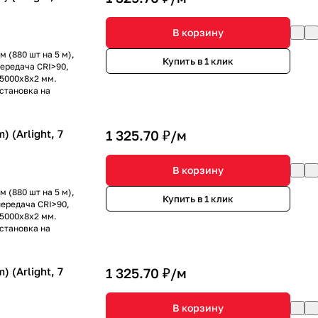
В корзину
 (880 шт на 5 м),
Купить в 1 клик
передача CRI>90,
 5000x8x2 мм.
установка на
 (Arlight, 7
1 325.70 ₽/
м
В корзину
 (880 шт на 5 м),
Купить в 1 клик
передача CRI>90,
 5000x8x2 мм.
установка на
 (Arlight, 7
1 325.70 ₽/
м
В корзину