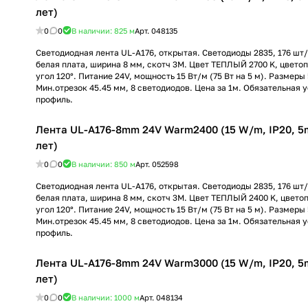
лет)
0
0
В наличии: 825
м
Арт.
048135
Светодиодная лента UL-A176, открытая. Светодиоды 2835, 176 шт/м
белая плата, ширина 8 мм, скотч 3M. Цвет ТЕПЛЫЙ 2700 K, цвето
угол 120°. Питание 24V, мощность 15 Вт/м (75 Вт на 5 м). Размеры
Мин.отрезок 45.45 мм, 8 светодиодов. Цена за 1м. Обязательная 
профиль.
Лента UL-A176-8mm 24V Warm2400 (15 W/m, IP20, 5m)
лет)
0
0
В наличии: 850
м
Арт.
052598
Светодиодная лента UL-A176, открытая. Светодиоды 2835, 176 шт/м
белая плата, ширина 8 мм, скотч 3M. Цвет ТЕПЛЫЙ 2400 K, цвето
угол 120°. Питание 24V, мощность 15 Вт/м (75 Вт на 5 м). Размеры
Мин.отрезок 45.45 мм, 8 светодиодов. Цена за 1м. Обязательная 
профиль.
Лента UL-A176-8mm 24V Warm3000 (15 W/m, IP20, 5m)
лет)
0
0
В наличии: 1000
м
Арт.
048134