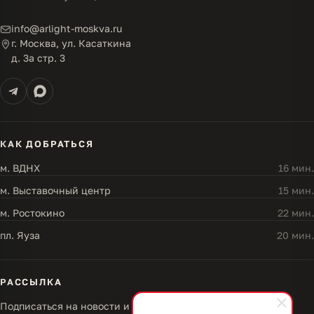
info@arlight-moskva.ru
г. Москва, ул. Касаткина
д. 3а стр. 3
КАК ДОБРАТЬСЯ
м. ВДНХ
16 мин.
м. Выставочный центр
15 мин.
м. Ростокино
22 мин.
пл. Яуза
20 мин.
РАССЫЛКА
Подписаться на новости и акции