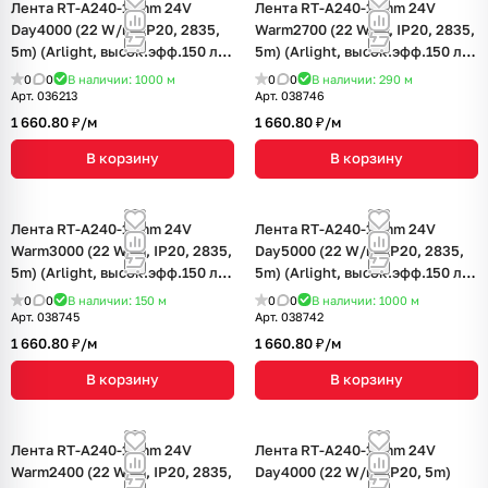
Лента RT-A240-10mm 24V
Лента RT-A240-10mm 24V
Day4000 (22 W/m, IP20, 2835,
Warm2700 (22 W/m, IP20, 2835,
5m) (Arlight, высок.эфф.150 лм/
5m) (Arlight, высок.эфф.150 лм/
Вт)
Вт)
0
0
В наличии: 1000
м
0
0
В наличии: 290
м
Арт.
036213
Арт.
038746
1 660.80 ₽/
м
1 660.80 ₽/
м
В корзину
В корзину
Лента RT-A240-10mm 24V
Лента RT-A240-10mm 24V
Warm3000 (22 W/m, IP20, 2835,
Day5000 (22 W/m, IP20, 2835,
5m) (Arlight, высок.эфф.150 лм/
5m) (Arlight, высок.эфф.150 лм/
Вт)
Вт)
0
0
В наличии: 150
м
0
0
В наличии: 1000
м
Арт.
038745
Арт.
038742
1 660.80 ₽/
м
1 660.80 ₽/
м
В корзину
В корзину
Лента RT-A240-10mm 24V
Лента RT-A240-10mm 24V
Warm2400 (22 W/m, IP20, 2835,
Day4000 (22 W/m, IP20, 5m)