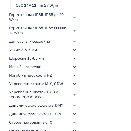
C60 24V 12mm 27 W/m
Герметичные IP65-IP68 до 10
W/m
Герметичные IP65-IP68 свыше
10 W/m
Для сауны и бассейна
Узкие 3.5-5 мм
Широкие 15-85 мм
Малый шаг резки
Изгиб на плоскости RZ
Управление тоном MIX, CDW
Управление цветом RGB и
тоном RGBW-WW
Динамические эффекты DMX
Динамические эффекты SPI
Стабилизированные IC
Питание от сети 230V