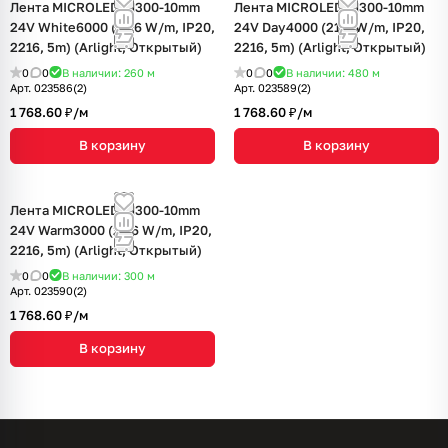
Лента MICROLED-M300-10mm
Лента MICROLED-M300-10mm
24V White6000 (21.6 W/m, IP20,
24V Day4000 (21.6 W/m, IP20,
2216, 5m) (Arlight, Открытый)
2216, 5m) (Arlight, Открытый)
0
0
В наличии: 260
м
0
0
В наличии: 480
м
Арт.
023586(2)
Арт.
023589(2)
1 768.60 ₽/
м
1 768.60 ₽/
м
В корзину
В корзину
Лента MICROLED-M300-10mm
24V Warm3000 (21.6 W/m, IP20,
2216, 5m) (Arlight, Открытый)
0
0
В наличии: 300
м
Арт.
023590(2)
1 768.60 ₽/
м
В корзину