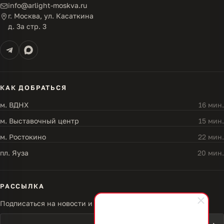
info@arlight-moskva.ru
г. Москва, ул. Касаткина
д. 3а стр. 3
КАК ДОБРАТЬСЯ
м. ВДНХ
16 мин.
м. Выставочный центр
15 мин.
м. Ростокино
22 мин.
пл. Яуза
20 мин.
РАССЫЛКА
Подписаться на новости и акции