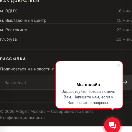
КАК ДОБРАТЬСЯ
м. ВДНХ
16 мин.
м. Выставочный центр
15 мин.
м. Ростокино
22 мин.
пл. Яуза
20 мин.
РАССЫЛКА
Подписаться на новости и акции
Мы онлайн
Здравствуйте! Готовы помочь
Вам. Напишите нам, если у
Вас появятся вопросы.
© 2026 Arlight Москва — Совершенство света
Конфиденциальность