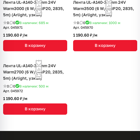
Лента UL-A140-3.5mm 24V
Лента UL-A140-3.5mm 24V
Warm3000 (6 W/m, IP20, 2835,
Warm3500 (6 W/m, IP20, 2835,
5m) (Arlight, узкая)
5m) (Arlight, узкая)
0
0
В наличии: 685
м
0
0
В наличии: 1000
м
Арт.
045971
Арт.
045970
1 190.60 ₽/
м
1 190.60 ₽/
м
В корзину
В корзину
Лента UL-A140-3.5mm 24V
Warm2700 (6 W/m, IP20, 2835,
5m) (Arlight, узкая)
0
0
В наличии: 500
м
Арт.
045972
1 190.60 ₽/
м
В корзину