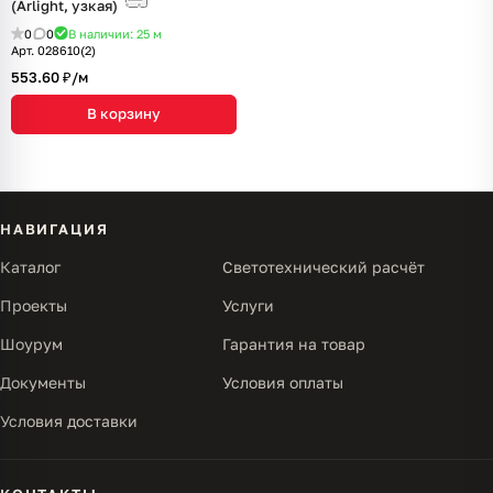
(Arlight, узкая)
0
0
В наличии: 25
м
Арт.
028610(2)
553.60 ₽/
м
В корзину
НАВИГАЦИЯ
Каталог
Светотехнический расчёт
Проекты
Услуги
Шоурум
Гарантия на товар
Документы
Условия оплаты
Условия доставки