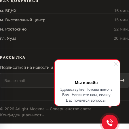
КАК ДОБРАТЬСЯ
м. ВДНХ
16 мин.
м. Выставочный центр
15 мин.
м. Ростокино
22 мин.
пл. Яуза
20 мин.
РАССЫЛКА
Подписаться на новости и акции
Мы онлайн
Здравствуйте! Готовы помочь
Вам. Напишите нам, если у
Вас появятся вопросы.
© 2026 Arlight Москва — Совершенство света
Конфиденциальность