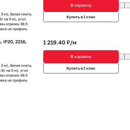
В корзину
5 м), белая плата,
Купить в 1 клик
т на 5 м), угол
ин.отрезок 38.5
овка на профиль.
IP20, 2216,
1 219.40 ₽/
м
В корзину
5 м), белая плата,
Купить в 1 клик
Вт на 5 м), угол
ин.отрезок 38.5
овка на профиль.