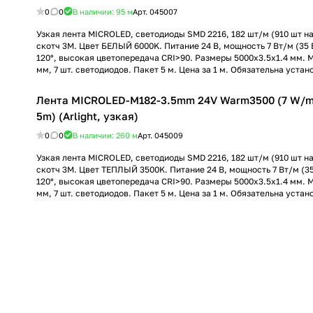
0
0
В наличии: 95
м
Арт.
045007
Узкая лента MICROLED, светодиоды SMD 2216, 182 шт/м (910 шт на 
скотч 3М. Цвет БЕЛЫЙ 6000K. Питание 24 В, мощность 7 Вт/м (35 В
120°, высокая цветопередача CRI>90. Размеры 5000х3.5x1.4 мм. М
мм, 7 шт. светодиодов. Пакет 5 м. Цена за 1 м. Обязательна устан
Лента MICROLED-M182-3.5mm 24V Warm3500 (7 W/m, 
5m) (Arlight, узкая)
0
0
В наличии: 260
м
Арт.
045009
Узкая лента MICROLED, светодиоды SMD 2216, 182 шт/м (910 шт на 
скотч 3М. Цвет ТЕПЛЫЙ 3500K. Питание 24 В, мощность 7 Вт/м (35 
120°, высокая цветопередача CRI>90. Размеры 5000х3.5x1.4 мм. М
мм, 7 шт. светодиодов. Пакет 5 м. Цена за 1 м. Обязательна устан