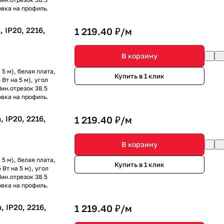
овка на профиль.
IP20, 2216,
1 219.40 ₽/
м
В корзину
5 м), белая плата,
Купить в 1 клик
Вт на 5 м), угол
ин.отрезок 38.5
овка на профиль.
IP20, 2216,
1 219.40 ₽/
м
В корзину
5 м), белая плата,
Купить в 1 клик
Вт на 5 м), угол
ин.отрезок 38.5
овка на профиль.
 IP20, 2216,
1 219.40 ₽/
м