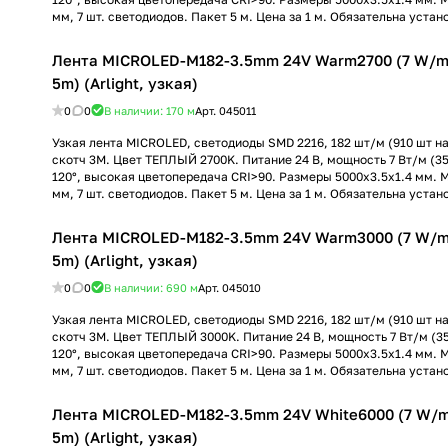
мм, 7 шт. светодиодов. Пакет 5 м. Цена за 1 м. Обязательна устан
Лента MICROLED-M182-3.5mm 24V Warm2700 (7 W/m, 
5m) (Arlight, узкая)
0
0
В наличии: 170
м
Арт.
045011
Узкая лента MICROLED, светодиоды SMD 2216, 182 шт/м (910 шт на 
скотч 3М. Цвет ТЕПЛЫЙ 2700K. Питание 24 В, мощность 7 Вт/м (35 
120°, высокая цветопередача CRI>90. Размеры 5000х3.5x1.4 мм. М
мм, 7 шт. светодиодов. Пакет 5 м. Цена за 1 м. Обязательна устан
Лента MICROLED-M182-3.5mm 24V Warm3000 (7 W/m, 
5m) (Arlight, узкая)
0
0
В наличии: 690
м
Арт.
045010
Узкая лента MICROLED, светодиоды SMD 2216, 182 шт/м (910 шт на 
скотч 3М. Цвет ТЕПЛЫЙ 3000K. Питание 24 В, мощность 7 Вт/м (35 
120°, высокая цветопередача CRI>90. Размеры 5000х3.5x1.4 мм. М
мм, 7 шт. светодиодов. Пакет 5 м. Цена за 1 м. Обязательна устан
Лента MICROLED-M182-3.5mm 24V White6000 (7 W/m,
5m) (Arlight, узкая)