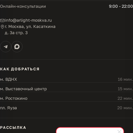
Онлайн-консультации
9:00 - 22:00
info@arlight-moskva.ru
г. Москва, ул. Касаткина
д. 3а стр. 3
КАК ДОБРАТЬСЯ
м. ВДНХ
16 мин.
м. Выставочный центр
15 мин.
м. Ростокино
22 мин.
пл. Яуза
20 мин.
РАССЫЛКА