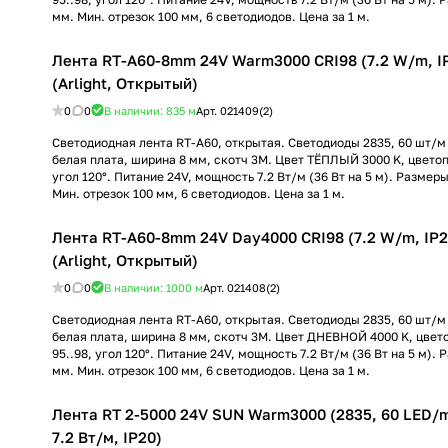
мм. Мин. отрезок 100 мм, 6 светодиодов. Цена за 1 м.
Лента RT-A60-8mm 24V Warm3000 CRI98 (7.2 W/m, IP
(Arlight, Открытый)
0
0
В наличии: 835
м
Арт.
021409(2)
Светодиодная лента RT-A60, открытая. Светодиоды 2835, 60 шт/м (
белая плата, ширина 8 мм, скотч 3M. Цвет ТЁПЛЫЙ 3000 K, цветоп
угол 120°. Питание 24V, мощность 7.2 Вт/м (36 Вт на 5 м). Размер
Мин. отрезок 100 мм, 6 светодиодов. Цена за 1 м.
Лента RT-A60-8mm 24V Day4000 CRI98 (7.2 W/m, IP2
(Arlight, Открытый)
0
0
В наличии: 1000
м
Арт.
021408(2)
Светодиодная лента RT-A60, открытая. Светодиоды 2835, 60 шт/м (
белая плата, ширина 8 мм, скотч 3M. Цвет ДНЕВНОЙ 4000 K, цвет
95..98, угол 120°. Питание 24V, мощность 7.2 Вт/м (36 Вт на 5 м).
мм. Мин. отрезок 100 мм, 6 светодиодов. Цена за 1 м.
Лента RT 2-5000 24V SUN Warm3000 (2835, 60 LED/m,
7.2 Вт/м, IP20)