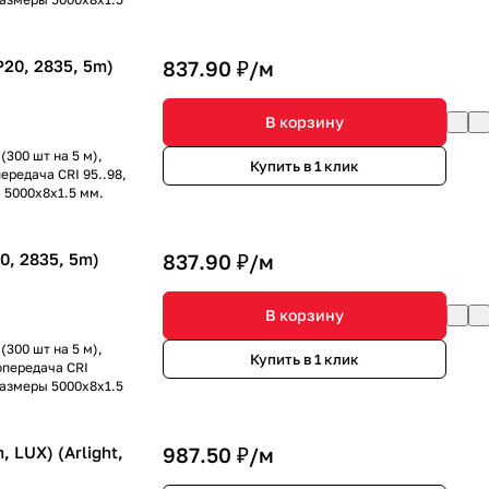
20, 2835, 5m)
837.90 ₽/
м
В корзину
300 шт на 5 м),
Купить в 1 клик
ередача CRI 95..98,
ы 5000x8x1.5 мм.
0, 2835, 5m)
837.90 ₽/
м
В корзину
300 шт на 5 м),
Купить в 1 клик
опередача CRI
 Размеры 5000x8x1.5
 LUX) (Arlight,
987.50 ₽/
м