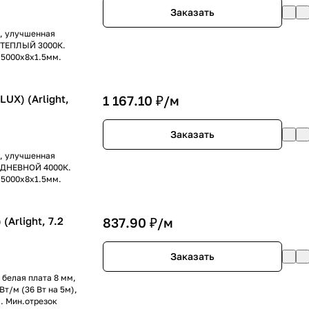
Заказать
), улучшенная
т ТЕПЛЫЙ 3000К.
ы 5000х8х1.5мм.
UX) (Arlight,
1 167.10 ₽/
м
Заказать
), улучшенная
т ДНЕВНОЙ 4000К.
ы 5000х8х1.5мм.
(Arlight, 7.2
837.90 ₽/
м
Заказать
 белая плата 8 мм,
т/м (36 Вт на 5м),
. Мин.отрезок