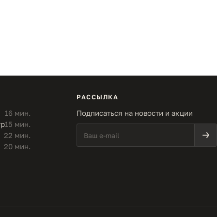
РАССЫЛКА
16 мин.
Подписаться на новости и акции
тр
15 мин.
22 мин.
20 мин.