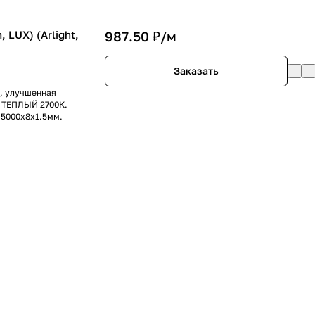
 LUX) (Arlight,
987.50 ₽/
м
Заказать
), улучшенная
т ТЕПЛЫЙ 2700К.
ы 5000х8х1.5мм.