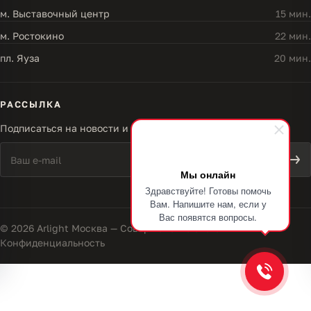
м. Выставочный центр
15 мин.
м. Ростокино
22 мин.
пл. Яуза
20 мин.
РАССЫЛКА
Подписаться на новости и акции
Мы онлайн
Здравствуйте! Готовы помочь
Вам. Напишите нам, если у
Вас появятся вопросы.
© 2026 Arlight Москва — Совершенство света
Конфиденциальность