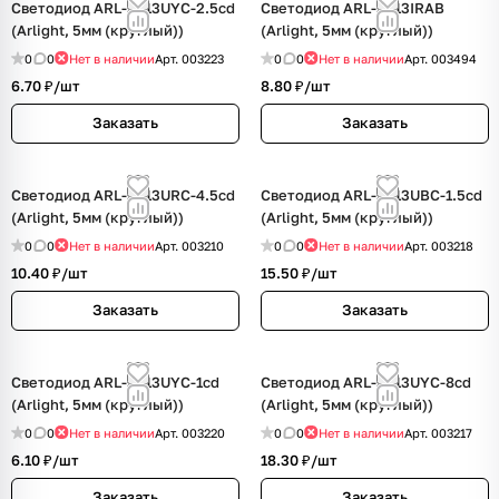
Светодиод ARL-5313UYC-2.5cd
Светодиод ARL-5013IRAB
(Arlight, 5мм (круглый))
(Arlight, 5мм (круглый))
0
0
Нет в наличии
Арт.
003223
0
0
Нет в наличии
Арт.
003494
6.70 ₽/
шт
8.80 ₽/
шт
Заказать
Заказать
Светодиод ARL-5313URC-4.5cd
Светодиод ARL-5313UBC-1.5cd
(Arlight, 5мм (круглый))
(Arlight, 5мм (круглый))
0
0
Нет в наличии
Арт.
003210
0
0
Нет в наличии
Арт.
003218
10.40 ₽/
шт
15.50 ₽/
шт
Заказать
Заказать
Светодиод ARL-5313UYC-1cd
Светодиод ARL-5313UYC-8cd
(Arlight, 5мм (круглый))
(Arlight, 5мм (круглый))
0
0
Нет в наличии
Арт.
003220
0
0
Нет в наличии
Арт.
003217
6.10 ₽/
шт
18.30 ₽/
шт
Заказать
Заказать