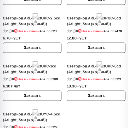
Светодиод ARL-5313URC-2.5cd
Светодиод ARL-5313PGC-6cd
(Arlight, 5мм (круглый))
(Arlight, 5мм (круглый))
0
0
Нет в наличии
Арт.
003211
0
0
Нет в наличии
Арт.
007470
6.70 ₽/
шт
12.80 ₽/
шт
Заказать
Заказать
Светодиод ARL-5313URC-1cd
Светодиод ARL-5313URC-8cd
(Arlight, 5мм (круглый))
(Arlight, 5мм (круглый))
0
0
Нет в наличии
Арт.
003208
0
0
Нет в наличии
Арт.
003221
6.10 ₽/
шт
18.30 ₽/
шт
Заказать
Заказать
Светодиод ARL-5313UYC-4.5cd
(Arlight, 5мм (круглый))
0
0
Нет в наличии
Арт.
003222