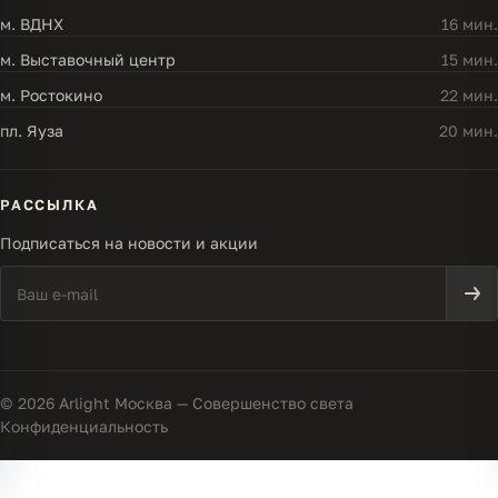
м. ВДНХ
16 мин.
м. Выставочный центр
15 мин.
м. Ростокино
22 мин.
пл. Яуза
20 мин.
РАССЫЛКА
Подписаться на новости и акции
© 2026 Arlight Москва — Совершенство света
Конфиденциальность