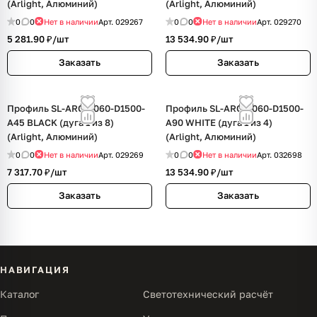
(Arlight, Алюминий)
(Arlight, Алюминий)
0
0
Нет в наличии
Арт.
029267
0
0
Нет в наличии
Арт.
029270
5 281.90 ₽/
шт
13 534.90 ₽/
шт
Заказать
Заказать
Профиль SL-ARC-5060-D1500-
Профиль SL-ARC-5060-D1500-
A45 BLACK (дуга 1 из 8)
A90 WHITE (дуга 1 из 4)
(Arlight, Алюминий)
(Arlight, Алюминий)
0
0
Нет в наличии
Арт.
029269
0
0
Нет в наличии
Арт.
032698
7 317.70 ₽/
шт
13 534.90 ₽/
шт
Заказать
Заказать
НАВИГАЦИЯ
Каталог
Светотехнический расчёт