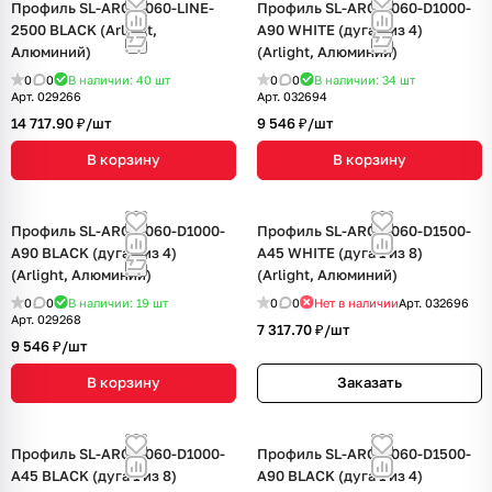
Профиль SL-ARC-5060-LINE-
Профиль SL-ARC-5060-D1000-
2500 BLACK (Arlight,
A90 WHITE (дуга 1 из 4)
Алюминий)
(Arlight, Алюминий)
0
0
В наличии: 40
шт
0
0
В наличии: 34
шт
Арт.
029266
Арт.
032694
14 717.90 ₽/
шт
9 546 ₽/
шт
В корзину
В корзину
Профиль SL-ARC-5060-D1000-
Профиль SL-ARC-5060-D1500-
A90 BLACK (дуга 1 из 4)
A45 WHITE (дуга 1 из 8)
(Arlight, Алюминий)
(Arlight, Алюминий)
0
0
В наличии: 19
шт
0
0
Нет в наличии
Арт.
032696
Арт.
029268
7 317.70 ₽/
шт
9 546 ₽/
шт
В корзину
Заказать
Профиль SL-ARC-5060-D1000-
Профиль SL-ARC-5060-D1500-
A45 BLACK (дуга 1 из 8)
A90 BLACK (дуга 1 из 4)