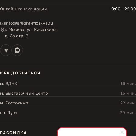
Онлайн-консультации
9:00 - 22:00
info@arlight-moskva.ru
г. Москва, ул. Касаткина
д. 3а стр. 3
КАК ДОБРАТЬСЯ
м. ВДНХ
16 мин.
м. Выставочный центр
15 мин.
м. Ростокино
22 мин.
пл. Яуза
20 мин.
РАССЫЛКА