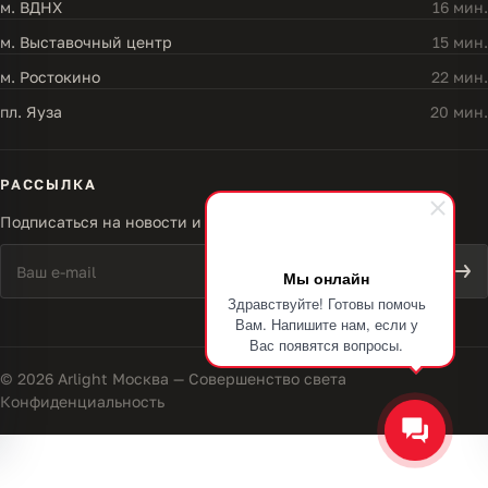
м. ВДНХ
16 мин.
м. Выставочный центр
15 мин.
м. Ростокино
22 мин.
пл. Яуза
20 мин.
РАССЫЛКА
Подписаться на новости и акции
Мы онлайн
Здравствуйте! Готовы помочь
Вам. Напишите нам, если у
Вас появятся вопросы.
© 2026 Arlight Москва — Совершенство света
Конфиденциальность