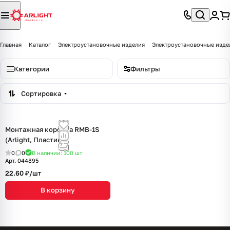
Главная
Каталог
Электроустановочные изделия
Электроустановочные изде
Категории
Фильтры
Сортировка
Монтажная коробка RMB-1S
(Arlight, Пластик)
0
0
В наличии: 100
шт
Арт.
044895
22.60 ₽/
шт
В корзину