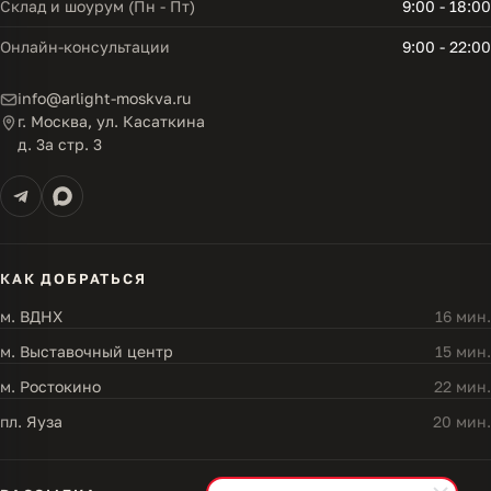
Склад и шоурум (Пн - Пт)
9:00 - 18:00
Онлайн-консультации
9:00 - 22:00
info@arlight-moskva.ru
г. Москва, ул. Касаткина
д. 3а стр. 3
КАК ДОБРАТЬСЯ
м. ВДНХ
16 мин.
м. Выставочный центр
15 мин.
м. Ростокино
22 мин.
пл. Яуза
20 мин.