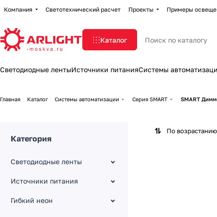
Компания
Светотехнический расчет
Проекты
Примеры освеще
Каталог
Светодиодные ленты
Источники питания
Системы автоматизац
Главная
Каталог
Системы автоматизации
Серия SMART
SMART Димме
По возрастанию
Категория
Светодиодные ленты
Источники питания
Гибкий неон