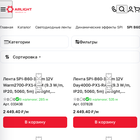
Главная
Каталог
Светодиодные ленты
Динамические эффекты SPI
SPI B6
Категории
Фильтры
Сортировка
Лента SPI-B60-10mm 12V
Лента SPI-B60-10mm 12V
Warm2700-PX1-RAM (9.3 W/m,
Day4000-PX1-RAM (9.3 W/m,
IP20, 5060, 5m) (Arlight,
IP20, 5060, 5m) (Arlight,
бегущий огонь)
бегущий огонь)
0
0
В наличии: 285
м
0
0
В наличии: 535
м
Арт.
033438
Арт.
037828
2 449.40 ₽/
м
2 449.40 ₽/
м
В корзину
В корзину