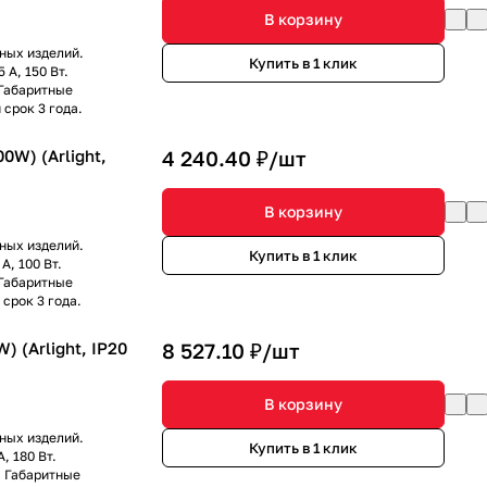
В корзину
ных изделий.
Купить в 1 клик
 А, 150 Вт.
 Габаритные
срок 3 года.
0W) (Arlight,
4 240.40 ₽/
шт
В корзину
ных изделий.
Купить в 1 клик
А, 100 Вт.
 Габаритные
срок 3 года.
) (Arlight, IP20
8 527.10 ₽/
шт
В корзину
ных изделий.
Купить в 1 клик
, 180 Вт.
. Габаритные