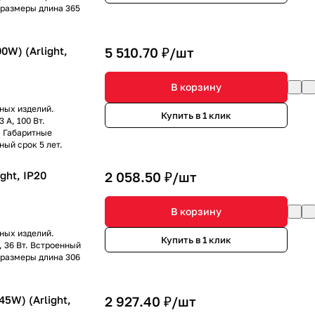
 размеры длина 365
0W) (Arlight,
5 510.70 ₽/
шт
В корзину
ных изделий.
Купить в 1 клик
 А, 100 Вт.
. Габаритные
ный срок 5 лет.
ght, IP20
2 058.50 ₽/
шт
В корзину
ных изделий.
Купить в 1 клик
, 36 Вт. Встроенный
 размеры длина 306
5W) (Arlight,
2 927.40 ₽/
шт