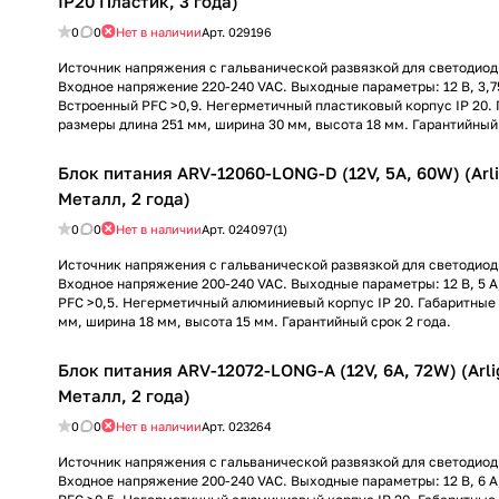
IP20 Пластик, 3 года)
0
0
Нет в наличии
Арт.
029196
Источник напряжения с гальванической развязкой для светодиод
Входное напряжение 220-240 VAC. Выходные параметры: 12 В, 3,75
Встроенный PFC >0,9. Негерметичный пластиковый корпус IP 20.
размеры длина 251 мм, ширина 30 мм, высота 18 мм. Гарантийный 
Блок питания ARV-12060-LONG-D (12V, 5A, 60W) (Arli
Металл, 2 года)
0
0
Нет в наличии
Арт.
024097(1)
Источник напряжения с гальванической развязкой для светодиод
Входное напряжение 200-240 VAC. Выходные параметры: 12 В, 5 А
PFC >0,5. Негерметичный алюминиевый корпус IP 20. Габаритные
мм, ширина 18 мм, высота 15 мм. Гарантийный срок 2 года.
Блок питания ARV-12072-LONG-A (12V, 6A, 72W) (Arli
Металл, 2 года)
0
0
Нет в наличии
Арт.
023264
Источник напряжения с гальванической развязкой для светодиод
Входное напряжение 200-240 VAC. Выходные параметры: 12 В, 6 А,