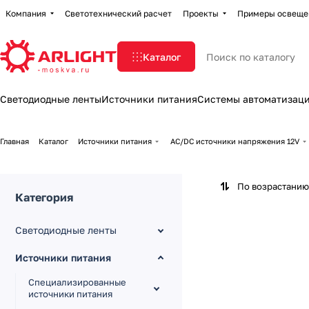
Компания
Светотехнический расчет
Проекты
Примеры освеще
Каталог
Светодиодные ленты
Источники питания
Системы автоматизац
Главная
Каталог
Источники питания
AC/DC источники напряжения 12V
По возрастанию
Категория
Светодиодные ленты
Источники питания
Специализированные
источники питания