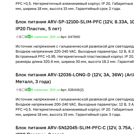
PFC >0,5. Негерметичный алюминиевый корпус IP 20. Габаритные
мм, ширина 18 мм, высота 15 мм. Гарантийный срок 2 года.
Блок питания ARV-SP-12100-SLIM-PFC (12V, 8.33A, 10
IP20 Пластик, 5 лет)
0
0
В наличии: 200
шт
Арт.
047990
Источник напряжения с гальванической развязкой для светодиод
Входное напряжение 220-240 VAC. Выходные параметры: 12 В, 8.33
Встроенный PFC >0.95. Негерметичный пластиковый корпус IP 20
размеры длина 320.6 мм, ширина 30 мм, высота 18.2 мм. Гарантий
Блок питания ARV-12036-LONG-D (12V, 3A, 36W) (Arli
Металл, 3 года)
0
0
В наличии: 200
шт
Арт.
026419(2)
Источник напряжения с гальванической развязкой для светодиод
Входное напряжение 200-240 VAC. Выходные параметры: 12 В, 3 А
PFC >0,5. Негерметичный алюминиевый корпус IP 20. Габаритные
мм, ширина 18 мм, высота 15 мм. Гарантийный срок 3 года.
Блок питания ARV-SN12045-SLIM-PFC-C (12V, 3.75A, 4