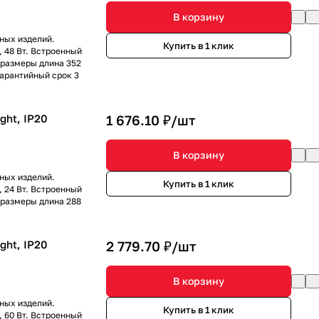
В корзину
ных изделий.
Купить в 1 клик
, 48 Вт. Встроенный
 размеры длина 352
Гарантийный срок 3
ght, IP20
1 676.10 ₽/
шт
В корзину
ных изделий.
Купить в 1 клик
, 24 Вт. Встроенный
 размеры длина 288
ght, IP20
2 779.70 ₽/
шт
В корзину
ных изделий.
Купить в 1 клик
, 60 Вт. Встроенный