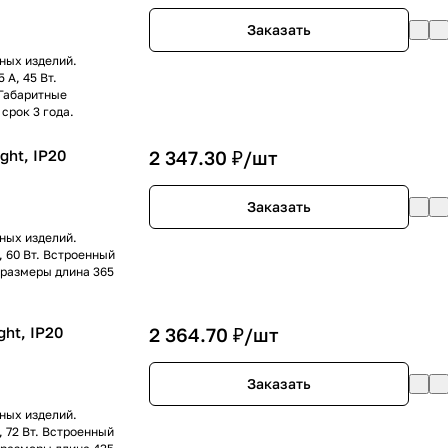
Заказать
ных изделий.
 А, 45 Вт.
 Габаритные
срок 3 года.
ght, IP20
2 347.30 ₽/
шт
Заказать
ных изделий.
, 60 Вт. Встроенный
 размеры длина 365
ght, IP20
2 364.70 ₽/
шт
Заказать
ных изделий.
 72 Вт. Встроенный