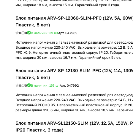
мм, ширина 18 мм, высота 15 мм. Гарантийный срок 3 года.
Блок питания ARV-SP-12060-SLIM-PFC (12V, 5A, 60W) 
Пластик, 5 лет)
0
0
В наличии: 39
шт
Арт.
047989
Источник напряжения с гальванической развязкой для светодиод
Входное напряжение 220-240 VAC. Выходные параметры: 12 В, 5 А
PFC >0.9. Негерметичный пластиковый корпус IP 20. Габаритные 
мм, ширина 30 мм, высота 16.7 мм. Гарантийный срок 5 лет.
Блок питания ARV-SP-12130-SLIM-PFC (12V, 11A, 130W)
Пластик, 5 лет)
0
0
В наличии: 156
шт
Арт.
047992
Источник напряжения с гальванической развязкой для светодиод
Входное напряжение 220-240 VAC. Выходные параметры: 24 В, 11 А
Встроенный PFC >0.95. Негерметичный пластиковый корпус IP 20
размеры длина 320.6 мм, ширина 30 мм, высота 18.2 мм. Гарантий
Блок питания ARV-SL12150-SLIM (12V, 12.5A, 150W, PF
IP20 Пластик, 3 года)