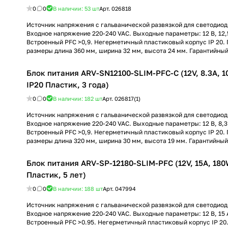
0
0
В наличии: 53
шт
Арт.
026818
Источник напряжения с гальванической развязкой для светодиод
Входное напряжение 220-240 VAC. Выходные параметры: 12 В, 12,5
Встроенный PFC >0,9. Негерметичный пластиковый корпус IP 20.
размеры длина 360 мм, ширина 32 мм, высота 24 мм. Гарантийный 
Блок питания ARV-SN12100-SLIM-PFC-C (12V, 8.3A, 10
IP20 Пластик, 3 года)
0
0
В наличии: 182
шт
Арт.
026817(1)
Источник напряжения с гальванической развязкой для светодиод
Входное напряжение 220-240 VAC. Выходные параметры: 12 В, 8,3 
Встроенный PFC >0,9. Негерметичный пластиковый корпус IP 20.
размеры длина 320 мм, ширина 30 мм, высота 19 мм. Гарантийный 
Блок питания ARV-SP-12180-SLIM-PFC (12V, 15A, 180W
Пластик, 5 лет)
0
0
В наличии: 188
шт
Арт.
047994
Источник напряжения с гальванической развязкой для светодиод
Входное напряжение 220-240 VAC. Выходные параметры: 12 В, 15 А
Встроенный PFC >0.95. Негерметичный пластиковый корпус IP 20