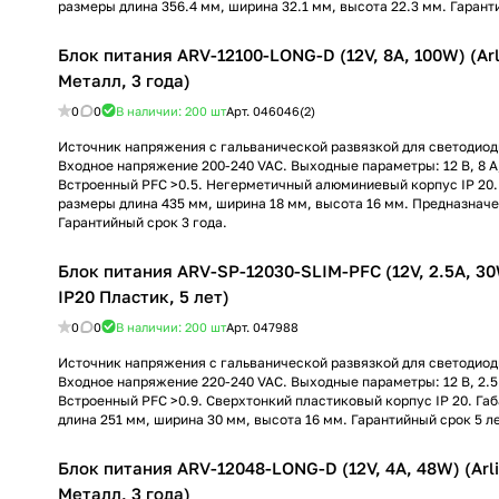
размеры длина 356.4 мм, ширина 32.1 мм, высота 22.3 мм. Гаранти
Блок питания ARV-12100-LONG-D (12V, 8A, 100W) (Arl
Металл, 3 года)
0
0
В наличии: 200
шт
Арт.
046046(2)
Источник напряжения с гальванической развязкой для светодиод
Входное напряжение 200-240 VAC. Выходные параметры: 12 В, 8 А,
Встроенный PFC >0.5. Негерметичный алюминиевый корпус IP 20.
размеры длина 435 мм, ширина 18 мм, высота 16 мм. Предназначе
Гарантийный срок 3 года.
Блок питания ARV-SP-12030-SLIM-PFC (12V, 2.5A, 30W
IP20 Пластик, 5 лет)
0
0
В наличии: 200
шт
Арт.
047988
Источник напряжения с гальванической развязкой для светодиод
Входное напряжение 220-240 VAC. Выходные параметры: 12 В, 2.5 
Встроенный PFC >0.9. Сверхтонкий пластиковый корпус IP 20. Г
длина 251 мм, ширина 30 мм, высота 16 мм. Гарантийный срок 5 ле
Блок питания ARV-12048-LONG-D (12V, 4A, 48W) (Arli
Металл, 3 года)