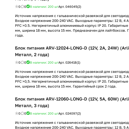
0
0
В наличии: 200
шт
Арт.
046045(2)
Источник напряжения с гальванической развязкой для светодиод
Входное напряжение 200-240 VAC. Выходные параметры: 12 В, 4 А
PFC >0.5. Негерметичный алюминиевый корпус IP 20. Габаритные
мм, ширина 18 мм, высота 15 мм. Предназначен для лайтбоксов. 
года.
Блок питания ARV-12024-LONG-D (12V, 2A, 24W) (Arli
Металл, 2 года)
0
0
В наличии: 200
шт
Арт.
026418(1)
Источник напряжения с гальванической развязкой для светодиод
Входное напряжение 200-240 VAC. Выходные параметры: 12 В, 2 А
PFC >0,5. Негерметичный алюминиевый корпус IP 20. Габаритные
мм, ширина 18 мм, высота 15 мм. Гарантийный срок 2 года.
Блок питания ARV-12060-LONG-D (12V, 5A, 60W) (Arli
Металл, 3 года)
0
0
В наличии: 200
шт
Арт.
024097(2)
Источник напряжения с гальванической развязкой для светодиод
Входное напряжение 200-240 VAC. Выходные параметры: 12 В, 5 А