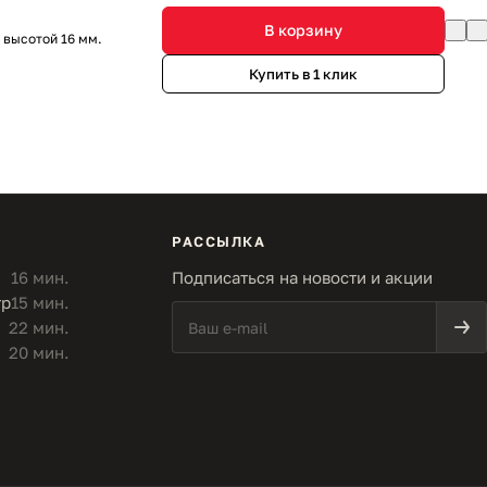
В корзину
 высотой 16 мм.
Купить в 1 клик
РАССЫЛКА
16 мин.
Подписаться на новости и акции
тр
15 мин.
22 мин.
20 мин.