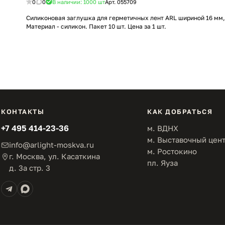
0
0
В наличии: 1000
шт
Арт.
055709
Силиконовая заглушка для герметичных лент ARL шириной 16 мм,
Материал - силикон. Пакет 10 шт. Цена за 1 шт.
КОНТАКТЫ
КАК ДОБРАТЬСЯ
+7 495 414-23-36
м. ВДНХ
м. Выставочный цен
info@arlight-moskva.ru
м. Ростокино
г. Москва, ул. Касаткина
пл. Яуза
д. 3а стр. 3