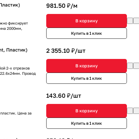
Пластик)
981.50 ₽/
м
В корзину
ежно фиксирует
лина 2000мм,
Купить в 1 клик
ht, Пластик)
2 355.10 ₽/
шт
В корзину
ой 2-х отрезков
x22.6x24мм. Провод
Купить в 1 клик
143.60 ₽/
шт
В корзину
пластик. Цена за
Купить в 1 клик