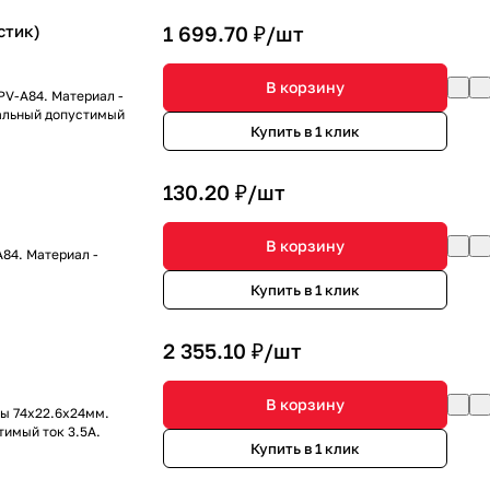
стик)
1 699.70 ₽/
шт
В корзину
PV-A84. Материал -
альный допустимый
Купить в 1 клик
130.20 ₽/
шт
В корзину
84. Материал -
Купить в 1 клик
2 355.10 ₽/
шт
В корзину
ры 74x22.6x24мм.
тимый ток 3.5А.
Купить в 1 клик