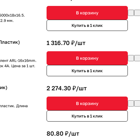
В корзину
5000x18x16.5.
2.9 мм.
Купить в 1 клик
Пластик)
1 316.70 ₽/
шт
В корзину
 лент ARL-16x16mm.
 4А. Цена за 1 шт.
Купить в 1 клик
ик)
2 274.30 ₽/
шт
В корзину
пластик. Длина
Купить в 1 клик
80.80 ₽/
шт