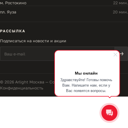
м. Ростокино
22 мин.
пл. Яуза
20 мин.
РАССЫЛКА
Подписаться на новости и акции
Мы онлайн
Здравствуйте! Готовы помочь
© 2026 Arlight Москва — Совершенство света
Вам. Напишите нам, если у
Конфиденциальность
Вас появятся вопросы.