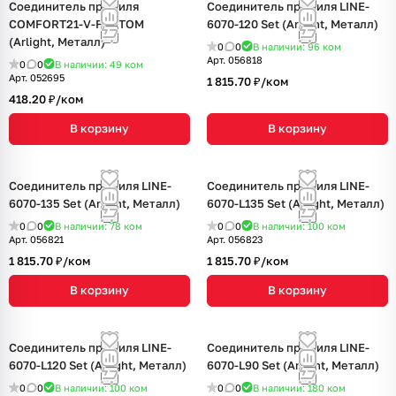
Соединитель профиля
Соединитель профиля LINE-
COMFORT21-V-FANTOM
6070-120 Set (Arlight, Металл)
(Arlight, Металл)
0
0
В наличии: 96
ком
Арт.
056818
0
0
В наличии: 49
ком
Арт.
052695
1 815.70 ₽/
ком
418.20 ₽/
ком
В корзину
В корзину
Соединитель профиля LINE-
Соединитель профиля LINE-
6070-135 Set (Arlight, Металл)
6070-L135 Set (Arlight, Металл)
0
0
В наличии: 78
ком
0
0
В наличии: 100
ком
Арт.
056821
Арт.
056823
1 815.70 ₽/
ком
1 815.70 ₽/
ком
В корзину
В корзину
Соединитель профиля LINE-
Соединитель профиля LINE-
6070-L120 Set (Arlight, Металл)
6070-L90 Set (Arlight, Металл)
0
0
В наличии: 100
ком
0
0
В наличии: 180
ком