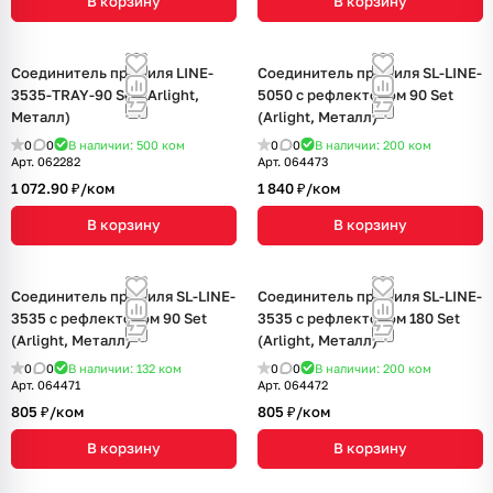
В корзину
В корзину
Соединитель профиля LINE-
Соединитель профиля SL-LINE-
3535-TRAY-90 Set (Arlight,
5050 с рефлектором 90 Set
Металл)
(Arlight, Металл)
0
0
В наличии: 500
ком
0
0
В наличии: 200
ком
Арт.
062282
Арт.
064473
1 072.90 ₽/
ком
1 840 ₽/
ком
В корзину
В корзину
Соединитель профиля SL-LINE-
Соединитель профиля SL-LINE-
3535 с рефлектором 90 Set
3535 с рефлектором 180 Set
(Arlight, Металл)
(Arlight, Металл)
0
0
В наличии: 132
ком
0
0
В наличии: 200
ком
Арт.
064471
Арт.
064472
805 ₽/
ком
805 ₽/
ком
В корзину
В корзину