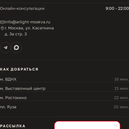
Онлайн-консультации
9:00 - 22:00
info@arlight-moskva.ru
г. Москва, ул. Касаткина
д. 3а стр. 3
КАК ДОБРАТЬСЯ
м. ВДНХ
16 мин.
м. Выставочный центр
15 мин.
м. Ростокино
22 мин.
пл. Яуза
20 мин.
РАССЫЛКА