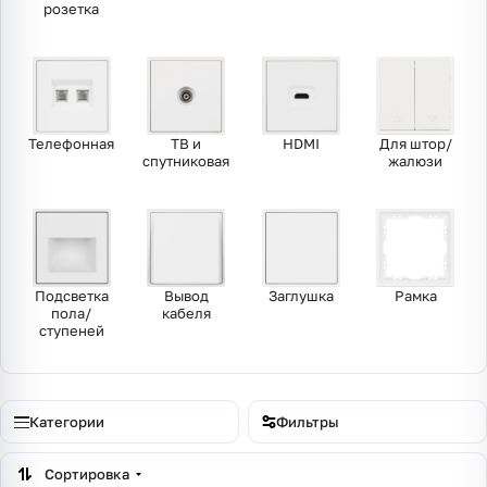
розетка
Телефонная
ТВ и
HDMI
Для штор/
спутниковая
жалюзи
Подсветка
Вывод
Заглушка
Рамка
пола/
кабеля
ступеней
Категории
Фильтры
Сортировка