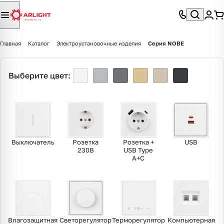
Главная
Каталог
Электроустановочные изделия
Серия NOBE
Выберите цвет:
Выключатель
Розетка
Розетка +
USB
230В
USB Type
A+С
Влагозащитная
Светорегулятор
Терморегулятор
Компьютерная