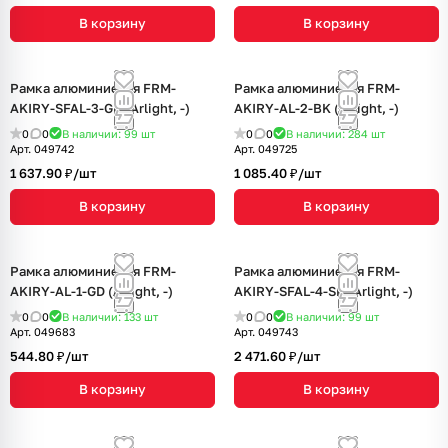
В корзину
В корзину
Рамка алюминиевая FRM-
Рамка алюминиевая FRM-
AKIRY-SFAL-3-GD (Arlight, -)
AKIRY-AL-2-BK (Arlight, -)
0
0
В наличии: 99
шт
0
0
В наличии: 284
шт
Арт.
049742
Арт.
049725
1 637.90 ₽/
шт
1 085.40 ₽/
шт
В корзину
В корзину
Рамка алюминиевая FRM-
Рамка алюминиевая FRM-
AKIRY-AL-1-GD (Arlight, -)
AKIRY-SFAL-4-SR (Arlight, -)
0
0
В наличии: 133
шт
0
0
В наличии: 99
шт
Арт.
049683
Арт.
049743
544.80 ₽/
шт
2 471.60 ₽/
шт
В корзину
В корзину