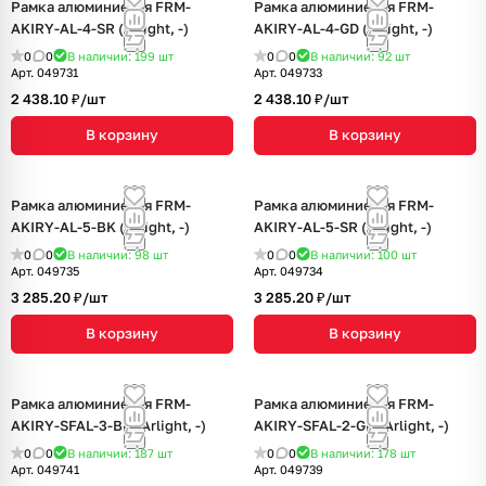
Рамка алюминиевая FRM-
Рамка алюминиевая FRM-
AKIRY-AL-4-SR (Arlight, -)
AKIRY-AL-4-GD (Arlight, -)
0
0
В наличии: 199
шт
0
0
В наличии: 92
шт
Арт.
049731
Арт.
049733
2 438.10 ₽/
шт
2 438.10 ₽/
шт
В корзину
В корзину
Рамка алюминиевая FRM-
Рамка алюминиевая FRM-
AKIRY-AL-5-BK (Arlight, -)
AKIRY-AL-5-SR (Arlight, -)
0
0
В наличии: 98
шт
0
0
В наличии: 100
шт
Арт.
049735
Арт.
049734
3 285.20 ₽/
шт
3 285.20 ₽/
шт
В корзину
В корзину
Рамка алюминиевая FRM-
Рамка алюминиевая FRM-
AKIRY-SFAL-3-BK (Arlight, -)
AKIRY-SFAL-2-GD (Arlight, -)
0
0
В наличии: 187
шт
0
0
В наличии: 178
шт
Арт.
049741
Арт.
049739