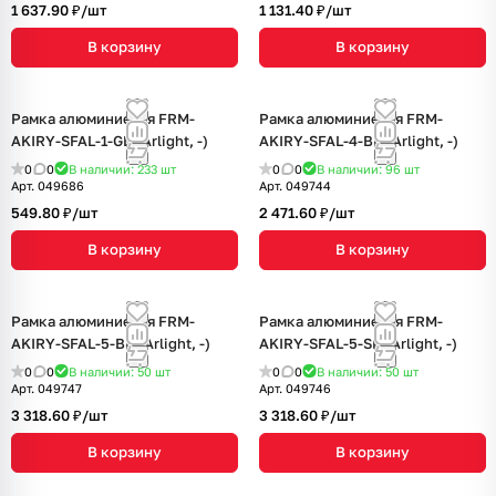
1 637.90 ₽/
шт
1 131.40 ₽/
шт
В корзину
В корзину
Рамка алюминиевая FRM-
Рамка алюминиевая FRM-
AKIRY-SFAL-1-GD (Arlight, -)
AKIRY-SFAL-4-BK (Arlight, -)
0
0
В наличии: 233
шт
0
0
В наличии: 96
шт
Арт.
049686
Арт.
049744
549.80 ₽/
шт
2 471.60 ₽/
шт
В корзину
В корзину
Рамка алюминиевая FRM-
Рамка алюминиевая FRM-
AKIRY-SFAL-5-BK (Arlight, -)
AKIRY-SFAL-5-SR (Arlight, -)
0
0
В наличии: 50
шт
0
0
В наличии: 50
шт
Арт.
049747
Арт.
049746
3 318.60 ₽/
шт
3 318.60 ₽/
шт
В корзину
В корзину