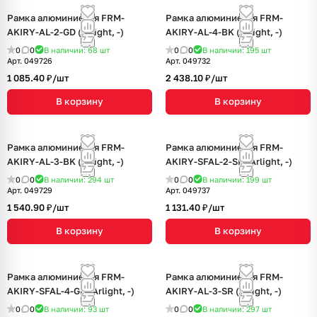
Рамка алюминиевая FRM-
Рамка алюминиевая FRM-
AKIRY-AL-2-GD (Arlight, -)
AKIRY-AL-4-BK (Arlight, -)
0
0
В наличии: 68
шт
0
0
В наличии: 195
шт
Арт.
049726
Арт.
049732
1 085.40 ₽/
шт
2 438.10 ₽/
шт
В корзину
В корзину
Рамка алюминиевая FRM-
Рамка алюминиевая FRM-
AKIRY-AL-3-BK (Arlight, -)
AKIRY-SFAL-2-SR (Arlight, -)
0
0
В наличии: 294
шт
0
0
В наличии: 199
шт
Арт.
049729
Арт.
049737
1 540.90 ₽/
шт
1 131.40 ₽/
шт
В корзину
В корзину
Рамка алюминиевая FRM-
Рамка алюминиевая FRM-
AKIRY-SFAL-4-GD (Arlight, -)
AKIRY-AL-3-SR (Arlight, -)
0
0
В наличии: 93
шт
0
0
В наличии: 297
шт