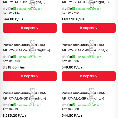
AKIRY-AL-1-BK (Arlight, -)
AKIRY-SFAL-3-SR (Arlight, -)
0
0
В наличии: 332
шт
0
0
В наличии: 195
шт
Арт.
049681
Арт.
049740
544.80 ₽/
шт
1 637.90 ₽/
шт
В корзину
В корзину
Рамка алюминиевая FRM-
Рамка алюминиевая FRM-
AKIRY-SFAL-5-GD (Arlight, -)
AKIRY-SFAL-1-BK (Arlight, -)
0
0
В наличии: 50
шт
0
0
В наличии: 143
шт
Арт.
049748
Арт.
049685
3 318.60 ₽/
шт
549.80 ₽/
шт
В корзину
В корзину
Рамка алюминиевая FRM-
Рамка алюминиевая FRM-
AKIRY-AL-5-GD (Arlight, -)
AKIRY-AL-1-SR (Arlight, -)
0
0
В наличии: 48
шт
0
0
В наличии: 341
шт
Арт.
049736
Арт.
049680
3 285.20 ₽/
шт
544.80 ₽/
шт