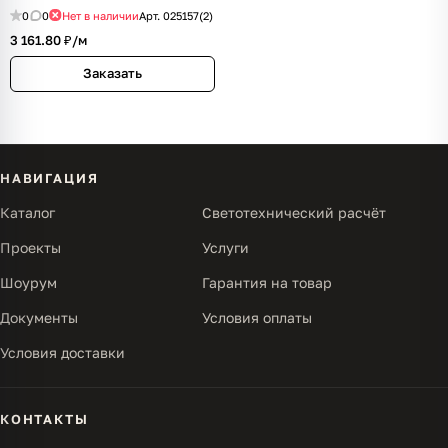
IP20)
0
0
Нет в наличии
Арт.
025157(2)
3 161.80 ₽/
м
Заказать
НАВИГАЦИЯ
Каталог
Светотехнический расчёт
Проекты
Услуги
Шоурум
Гарантия на товар
Документы
Условия оплаты
Условия доставки
КОНТАКТЫ