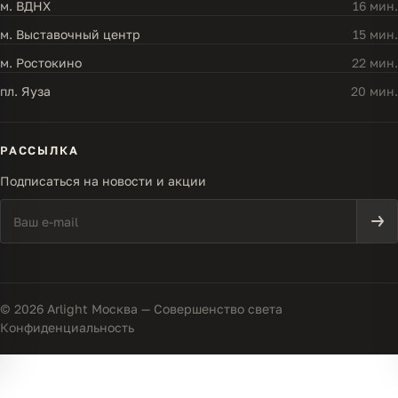
м. ВДНХ
16 мин.
м. Выставочный центр
15 мин.
м. Ростокино
22 мин.
пл. Яуза
20 мин.
РАССЫЛКА
Подписаться на новости и акции
© 2026 Arlight Москва — Совершенство света
Конфиденциальность