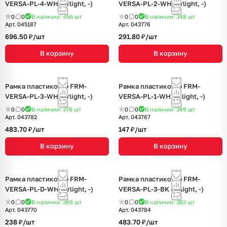
VERSA-PL-4-WH (Arlight, -)
VERSA-PL-2-WH (Arlight, -)
0
0
В наличии: 456
шт
0
0
В наличии: 348
шт
Арт.
045187
Арт.
043776
696.50 ₽/
шт
291.80 ₽/
шт
В корзину
В корзину
Рамка пластиковая FRM-
Рамка пластиковая FRM-
VERSA-PL-3-WH (Arlight, -)
VERSA-PL-1-WH (Arlight, -)
0
0
В наличии: 378
шт
0
0
В наличии: 369
шт
Арт.
043782
Арт.
043767
483.70 ₽/
шт
147 ₽/
шт
В корзину
В корзину
Рамка пластиковая FRM-
Рамка пластиковая FRM-
VERSA-PL-D-WH (Arlight, -)
VERSA-PL-3-BK (Arlight, -)
0
0
В наличии: 369
шт
0
0
В наличии: 382
шт
Арт.
043770
Арт.
043784
238 ₽/
шт
483.70 ₽/
шт