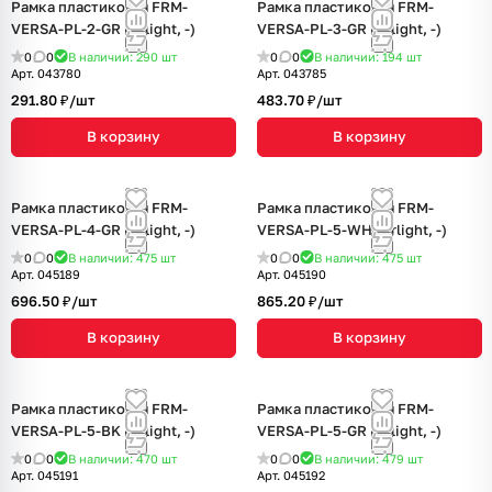
Рамка пластиковая FRM-
Рамка пластиковая FRM-
VERSA-PL-2-GR (Arlight, -)
VERSA-PL-3-GR (Arlight, -)
0
0
В наличии: 290
шт
0
0
В наличии: 194
шт
Арт.
043780
Арт.
043785
291.80 ₽/
шт
483.70 ₽/
шт
В корзину
В корзину
Рамка пластиковая FRM-
Рамка пластиковая FRM-
VERSA-PL-4-GR (Arlight, -)
VERSA-PL-5-WH (Arlight, -)
0
0
В наличии: 475
шт
0
0
В наличии: 475
шт
Арт.
045189
Арт.
045190
696.50 ₽/
шт
865.20 ₽/
шт
В корзину
В корзину
Рамка пластиковая FRM-
Рамка пластиковая FRM-
VERSA-PL-5-BK (Arlight, -)
VERSA-PL-5-GR (Arlight, -)
0
0
В наличии: 470
шт
0
0
В наличии: 479
шт
Арт.
045191
Арт.
045192