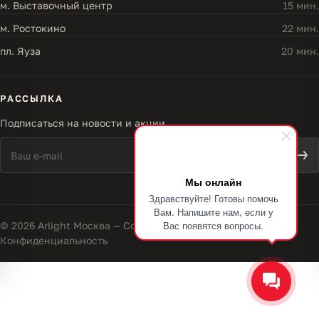
м. Выставочный центр
15 мин.
м. Ростокино
22 мин.
пл. Яуза
20 мин.
РАССЫЛКА
Подписаться на новости и акции
Мы онлайн
Здравствуйте! Готовы помочь
Вам. Напишите нам, если у
Вас появятся вопросы.
© 2026 Arlight Москва — Совершенство света
Конфиденциальность