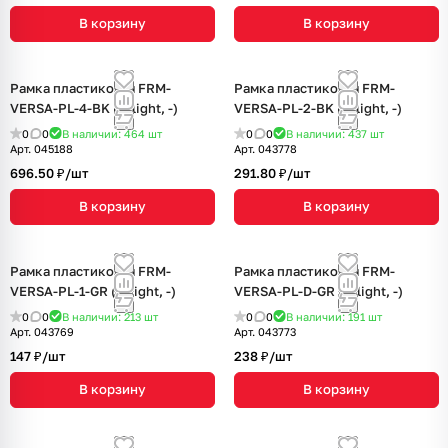
В корзину
В корзину
Рамка пластиковая FRM-
Рамка пластиковая FRM-
VERSA-PL-4-BK (Arlight, -)
VERSA-PL-2-BK (Arlight, -)
0
0
В наличии: 464
шт
0
0
В наличии: 437
шт
Арт.
045188
Арт.
043778
696.50 ₽/
шт
291.80 ₽/
шт
В корзину
В корзину
Рамка пластиковая FRM-
Рамка пластиковая FRM-
VERSA-PL-1-GR (Arlight, -)
VERSA-PL-D-GR (Arlight, -)
0
0
В наличии: 213
шт
0
0
В наличии: 191
шт
Арт.
043769
Арт.
043773
147 ₽/
шт
238 ₽/
шт
В корзину
В корзину