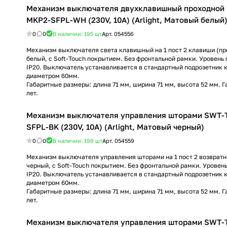
Механизм выключателя двухклавишный проходной
MKP2-SFPL-WH (230V, 10A) (Arlight, Матовый белый
0
0
В наличии: 195
шт
Арт.
054556
Механизм выключателя света клавишный на 1 пост 2 клавиши (про
белый, с Soft-Touch покрытием. Без фронтальной рамки. Уровен
IP20. Выключатель устанавливается в стандартный подрозетник 
диаметром 60мм.
Габаритные размеры: длина 71 мм, ширина 71 мм, высота 52 мм. Г
лет.
Механизм выключателя управления шторами SWT
SFPL-BK (230V, 10A) (Arlight, Матовый черный)
0
0
В наличии: 198
шт
Арт.
054559
Механизм выключателя управления шторами на 1 пост 2 возвратн
черный, с Soft-Touch покрытием. Без фронтальной рамки. Урове
IP20. Выключатель устанавливается в стандартный подрозетник 
диаметром 60мм.
Габаритные размеры: длина 71 мм, ширина 71 мм, высота 52 мм. Г
лет.
Механизм выключателя управления шторами SWT