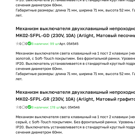
сечения диаметром 60мм.
Габаритные размеры: длина 71 мм, ширина 71 мм, высота 52 мм. Г
лет.
Механизм выключателя двухклавишный непроходн
MK02-SFPL-GD (230V, 10A) (Arlight, Матовый песочн
0
0
В наличии: 99
шт
Арт.
054545
Механизм выключателя света клавишный на 1 пост 2 клавиши (неп
золотой, с Soft-Touch покрытием. Без фронтальной рамки. Урове
IP20. Выключатель устанавливается в стандартный круглый подр
сечения диаметром 60мм.
Габаритные размеры: длина 71 мм, ширина 71 мм, высота 52 мм. Г
лет.
Механизм выключателя двухклавишный непроходн
MK02-SFPL-GR (230V, 10A) (Arlight, Матовый графит
0
0
В наличии: 178
шт
Арт.
054546
Механизм выключателя света клавишный на 1 пост 2 клавиши (неп
серый, с Soft-Touch покрытием. Без фронтальной рамки. Уровен
IP20. Выключатель устанавливается в стандартный круглый подр
сечения диаметром 60мм.