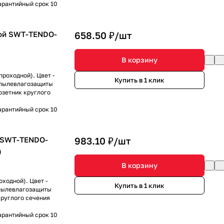
арантийный срок 10
ой SWT-TENDO-
658.50 ₽/
шт
В корзину
роходной). Цвет -
Купить в 1 клик
ь пылевлагозащиты
озетник круглого
арантийный срок 10
 SWT-TENDO-
983.10 ₽/
шт
)
В корзину
ходной). Цвет -
Купить в 1 клик
 пылевлагозащиты
круглого сечения
арантийный срок 10