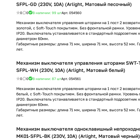
SFPL-GD (230V, 10A) (Arlight, Матовый песочный)
0
0
В наличии: 99
шт
Арт.
054560
Механизм выключателя управления шторами на 1 пост 2 возвратн
золотой, с Soft-Touch покрытием. Без фронтальной рамки. Урове
IP20. Выключатель устанавливается в стандартный подрозетник 
диаметром 60мм.
Габаритные размеры: длина 71 мм, ширина 71 мм, высота 52 мм. Г
лет.
Механизм выключателя управления шторами SWT
SFPL-WH (230V, 10A) (Arlight, Матовый белый)
0
0
В наличии: 87
шт
Арт.
054561
Механизм выключателя управления шторами на 1 пост 2 возвратн
белый, с Soft-Touch покрытием. Без фронтальной рамки. Уровен
IP20. Выключатель устанавливается в стандартный подрозетник 
диаметром 60мм.
Габаритные размеры: длина 71 мм, ширина 71 мм, высота 52 мм. Г
лет.
Механизм выключателя одноклавишный непроходн
MK01-SFPL-BK (230V, 10A) (Arlight, Матовый черный)