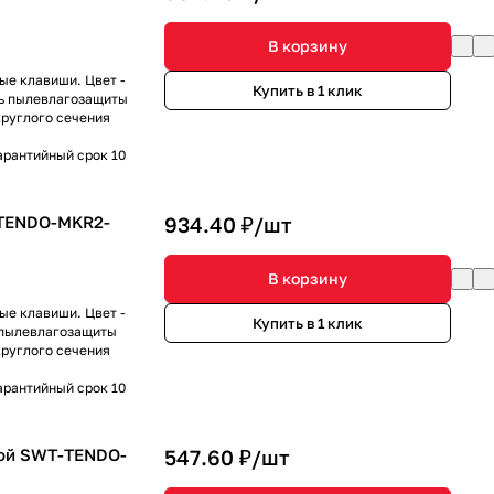
В корзину
ые клавиши. Цвет -
Купить в 1 клик
нь пылевлагозащиты
круглого сечения
арантийный срок 10
-TENDO-MKR2-
934.40 ₽/
шт
В корзину
ые клавиши. Цвет -
Купить в 1 клик
ь пылевлагозащиты
круглого сечения
арантийный срок 10
ой SWT-TENDO-
547.60 ₽/
шт