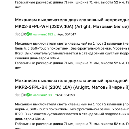
Габаритные размеры: длина 71 мм, ширина 71 мм, высота 52 мм. Г
лет.
Механизм выключателя двухклавишный непроходн
MK02-SFPL-WH (230V, 10A) (Arlight, Матовый белый)
0
0
В наличии: 182
шт
Арт.
054547
Механизм выключателя света клавишный на 1 пост 2 клавиши (неп
белый, с Soft-Touch покрытием. Без фронтальной рамки. Уровен
IP20. Выключатель устанавливается в стандартный круглый подр
сечения диаметром 60мм.
Габаритные размеры: длина 71 мм, ширина 71 мм, высота 52 мм. Г
лет.
Механизм выключателя двухклавишный проходной
MKP2-SFPL-BK (230V, 10A) (Arlight, Матовый черный
0
0
В наличии: 88
шт
Арт.
054553
Механизм выключателя света клавишный на 1 пост 2 клавиши (про
черный, Soft-Touch покрытием. Без фронтальной рамки. Уровень
IP20. Выключатель устанавливается в стандартный подрозетник 
диаметром 60мм.
Габаритные размеры: длина 71 мм, ширина 71 мм, высота 52 мм. Г
лет.