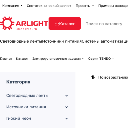
Компания
Светотехнический расчет
Проекты
Примеры освеще
Каталог
Светодиодные ленты
Источники питания
Системы автоматизац
Главная
Каталог
Электроустановочные изделия
Серия TENDO
По возрастанию
Категория
Светодиодные ленты
Источники питания
Гибкий неон