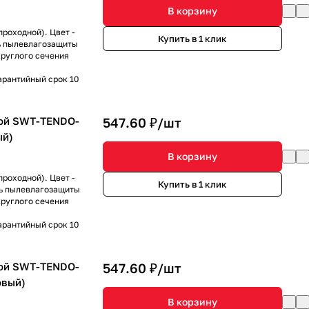
В корзину
роходной). Цвет -
Купить в 1 клик
нь пылевлагозащиты
круглого сечения
арантийный срок 10
ой SWT-TENDO-
547.60 ₽/
шт
ый)
В корзину
роходной). Цвет -
Купить в 1 клик
нь пылевлагозащиты
круглого сечения
арантийный срок 10
ой SWT-TENDO-
547.60 ₽/
шт
овый)
В корзину