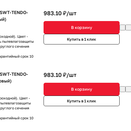
 SWT-TENDO-
983.10 ₽/
шт
ый)
В корзину
ходной). Цвет -
Купить в 1 клик
нь пылевлагозащиты
круглого сечения
арантийный срок 10
 SWT-TENDO-
983.10 ₽/
шт
овый)
В корзину
роходной). Цвет -
Купить в 1 клик
ь пылевлагозащиты
круглого сечения
арантийный срок 10