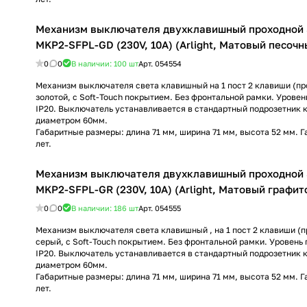
Механизм выключателя двухклавишный проходной
MKP2-SFPL-GD (230V, 10A) (Arlight, Матовый песочн
0
0
В наличии: 100
шт
Арт.
054554
Механизм выключателя света клавишный на 1 пост 2 клавиши (про
золотой, с Soft-Touch покрытием. Без фронтальной рамки. Урове
IP20. Выключатель устанавливается в стандартный подрозетник 
диаметром 60мм.
Габаритные размеры: длина 71 мм, ширина 71 мм, высота 52 мм. Г
лет.
Механизм выключателя двухклавишный проходной
MKP2-SFPL-GR (230V, 10A) (Arlight, Матовый графит
0
0
В наличии: 186
шт
Арт.
054555
Механизм выключателя света клавишный , на 1 пост 2 клавиши (п
серый, с Soft-Touch покрытием. Без фронтальной рамки. Уровен
IP20. Выключатель устанавливается в стандартный подрозетник 
диаметром 60мм.
Габаритные размеры: длина 71 мм, ширина 71 мм, высота 52 мм. Г
лет.